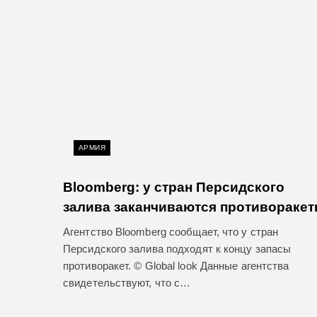
АРМИЯ
Bloomberg: у стран Персидского
залива заканчиваются противораке
Агентство Bloomberg сообщает, что у стран
Персидского залива подходят к концу запасы
противоракет. © Global look Данные агентства
свидетельствуют, что с…