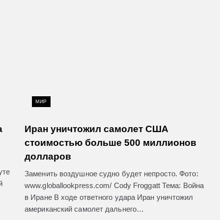
МИР
а
Иран уничтожил самолет США
стоимостью больше 500 миллионов
долларов
уте
Заменить воздушное судно будет непросто. Фото:
й
www.globallookpress.com/ Cody Froggatt Тема: Война
в Иране В ходе ответного удара Иран уничтожил
американский самолет дальнего…