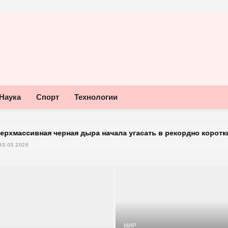
Наука
Спорт
Технологии
я черная дыра начала угасать в рекордно короткий период
МИР