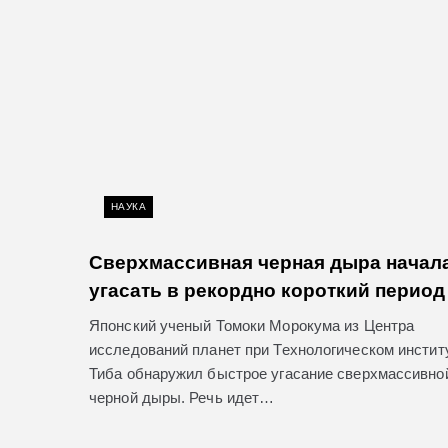
НАУКА
Сверхмассивная черная дыра начал
угасать в рекордно короткий период
Японский ученый Томоки Морокума из Центра
исследований планет при Технологическом инстит
Тиба обнаружил быстрое угасание сверхмассивно
черной дыры. Речь идет…