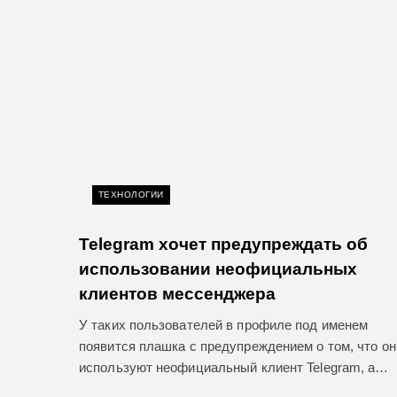
ТЕХНОЛОГИИ
Telegram хочет предупреждать об
использовании неофициальных
клиентов мессенджера
У таких пользователей в профиле под именем
появится плашка с предупреждением о том, что он
используют неофициальный клиент Telegram, а…