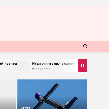
Иран уничтожил самолет США стоимостью больше 500
30.03.2026
АРМИЯ