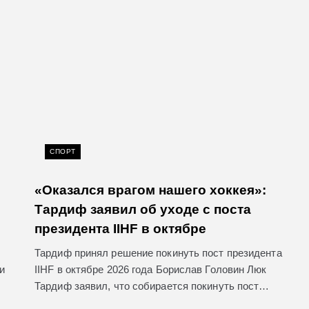
СПОРТ
«Оказался врагом нашего хоккея»:
Тардиф заявил об уходе с поста
президента IIHF в октябре
Тардиф принял решение покинуть пост президента
и
IIHF в октябре 2026 года Борислав Головин Люк
Тардиф заявил, что собирается покинуть пост…