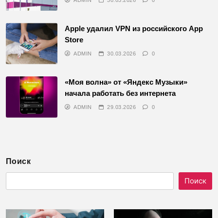
ADMIN
30.03.2026
0
Apple удалил VPN из российского App
Store
ADMIN
30.03.2026
0
«Моя волна» от «Яндекс Музыки»
начала работать без интернета
ADMIN
29.03.2026
0
Поиск
Поиск