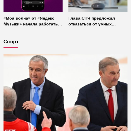
«Моя волна» от «Яндекс
Глава СПЧ предложил
Музыки» начала работать
отказаться от умных
без интернета
колонок из соображений
безопасности
Спорт: