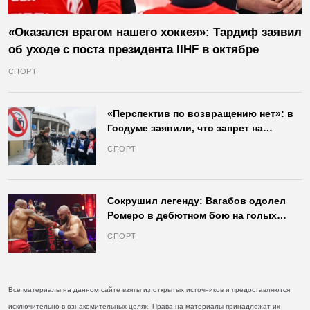
«Оказался врагом нашего хоккея»: Тардиф заявил
об уходе с поста президента IIHF в октябре
СПОРТ
«Перспектив по возвращению нет»: в
Госдуме заявили, что запрет на
продажу пива на стадионах останется
СПОРТ
в силе
Сокрушил легенду: Вагабов одолел
Ромеро в дебютном бою на голых
кулаках и бросил вызов Джонсу
СПОРТ
Все материалы на данном сайте взяты из открытых источников и предоставляются
исключительно в ознакомительных целях. Права на материалы принадлежат их