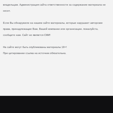
владельцам. Администрация сайта ответственности за содержание материала не
несет.
Если Вы обнаружили на нашем сайте материалы, которые нарушают авторские
права, принадлежащие Вам, Вашей компании или организации, пожалуйста,
сообщите нам. Сайт не является СМИ!
На сайте могут быть опубликованы материалы 18+!
При цитировании ссылка на источник обязательна.