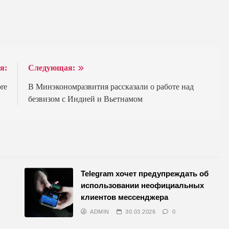
я:
Следующая:
re
В Минэкономразвития рассказали о работе над
безвизом с Индией и Вьетнамом
Telegram хочет предупреждать об
использовании неофициальных
клиентов мессенджера
ADMIN
30.03.2026
0