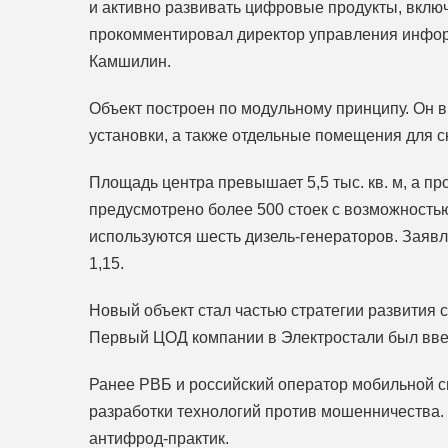
и активно развивать цифровые продукты, включ
прокомментировал директор управления инфо
Камшилин.
Объект построен по модульному принципу. Он 
установки, а также отдельные помещения для с
Площадь центра превышает 5,5 тыс. кв. м, а п
предусмотрено более 500 стоек с возможность
используются шесть дизель-генераторов. Заявл
1,15.
Новый объект стал частью стратегии развития
Первый ЦОД компании в Электростали был введ
Ранее РВБ и российский оператор мобильной с
разработки технологий против мошенничества.
антифрод-практик.