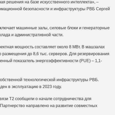
ая решения на базе искусственного интеллекта», –
рмационной безопасности и инфраструктуры РВБ Сергей
включает машинные залы, силовые блоки и генераторные
клада и административной части.
роектная мощность составляет около 8 МВт. В машзалах
ю размещения до 8,6 тыс. серверов. Для резервирования
енный показатель энергоэффективности (PUE) – 1,1-
 собственной технологической инфраструктуры РВБ.
ен в эксплуатацию в 2023 году.
вязи T2 сообщили о начале сотрудничества для
 Партнерство направлено на развитие совместных