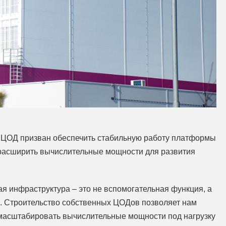
й ЦОД призван обеспечить стабильную работу платформы
 расширить вычислительные мощности для развития
 инфраструктура – это не вспомогательная функция, а
а. Строительство собственных ЦОДов позволяет нам
 масштабировать вычислительные мощности под нагрузку