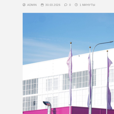
ADMIN
30.03.2026
0
1 МИНУТЫ