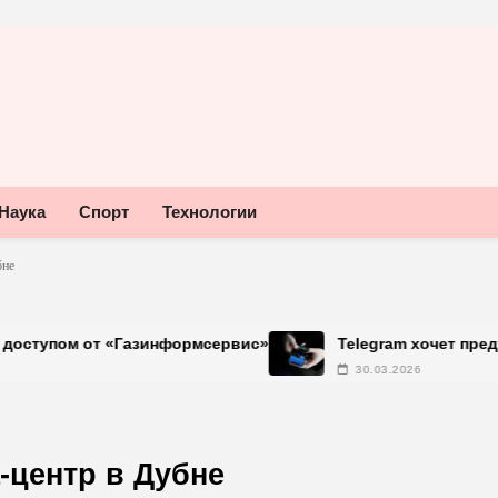
Наука
Спорт
Технологии
бне
«Газинформсервис»
Telegram хочет предупреждать о
30.03.2026
-центр в Дубне