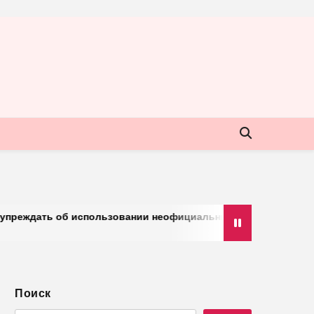
б использовании неофициальных клиентов мессенджера
Поиск