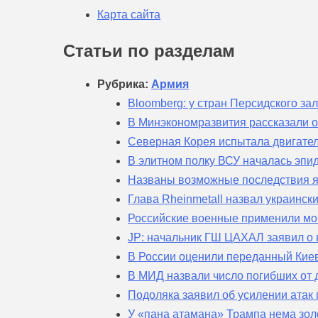
Карта сайта
Статьи по разделам
Рубрика:
Армия
Bloomberg: у стран Персидского з
В Минэкономразвития рассказали о
Северная Корея испытала двигател
В элитном полку ВСУ началась эпи
Названы возможные последствия я
Глава Rheinmetall назвал украинс
Российские военные применили мо
JP: начальник ГШ ЦАХАЛ заявил о 
В России оценили переданный Кие
В МИД назвали число погибших от 
Подоляка заявил об усилении атак
У «пана атамана» Трампа нема золо