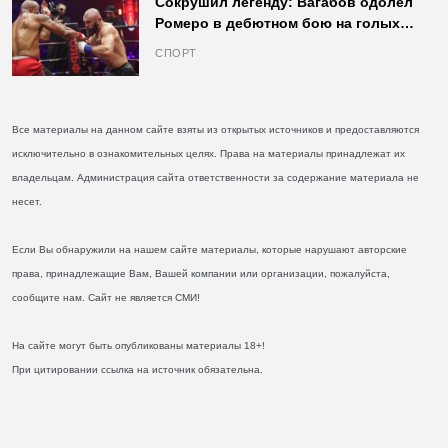
Сокрушил легенду: Вагабов одолел
Ромеро в дебютном бою на голых
кулаках и бросил вызов Джонсу
СПОРТ
Все материалы на данном сайте взяты из открытых источников и предоставляются
исключительно в ознакомительных целях. Права на материалы принадлежат их
владельцам. Администрация сайта ответственности за содержание материала не
несет.
Если Вы обнаружили на нашем сайте материалы, которые нарушают авторские
права, принадлежащие Вам, Вашей компании или организации, пожалуйста,
сообщите нам. Сайт не является СМИ!
На сайте могут быть опубликованы материалы 18+!
При цитировании ссылка на источник обязательна.