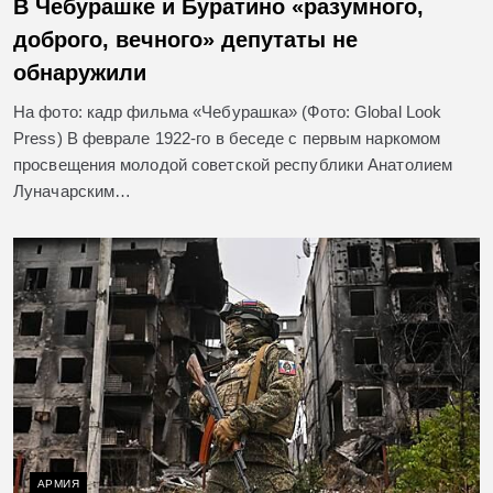
В Чебурашке и Буратино «разумного,
доброго, вечного» депутаты не
обнаружили
На фото: кадр фильма «Чебурашка» (Фото: Global Look
Press) В феврале 1922-го в беседе с первым наркомом
просвещения молодой советской республики Анатолием
Луначарским…
АРМИЯ