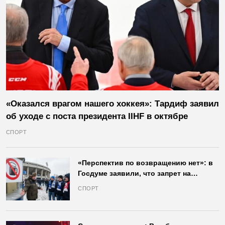
«Оказался врагом нашего хоккея»: Тардиф заявил
об уходе с поста президента IIHF в октябре
СПОРТ
«Перспектив по возвращению нет»: в
Госдуме заявили, что запрет на
продажу пива на стадионах останется
СПОРТ
в силе