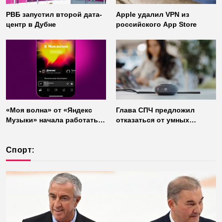
РВБ запустил второй дата-
Apple удалил VPN из
центр в Дубне
российского App Store
«Моя волна» от «Яндекс
Глава СПЧ предложил
Музыки» начала работать
отказаться от умных
без интернета
колонок из соображений
безопасности
Спорт: