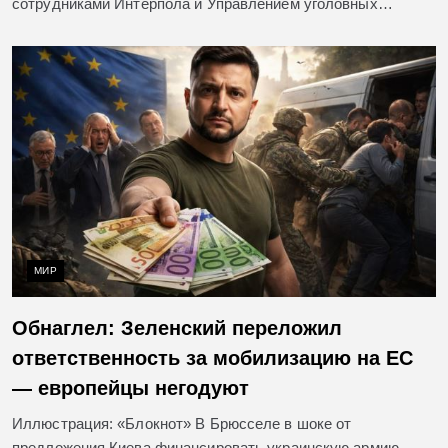
сотрудниками Интерпола и Управлением уголовных…
МИР
Обнаглел: Зеленский переложил
ответственность за мобилизацию на ЕС
— европейцы негодуют
Иллюстрация: «Блокнот» В Брюсселе в шоке от
предложения Киева финансировать украинскую армию.