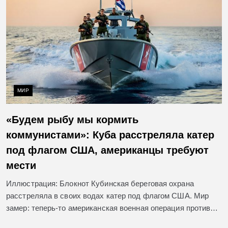
МИР
«Будем рыбу мы кормить
коммунистами»: Куба расстреляла катер
под флагом США, американцы требуют
мести
Иллюстрация: Блокнот Кубинская береговая охрана
расстреляла в своих водах катер под флагом США. Мир
замер: теперь-то американская военная операция против…