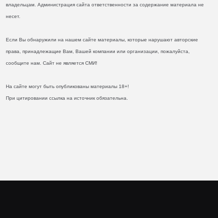
владельцам. Администрация сайта ответственности за содержание материала не
несет.
Если Вы обнаружили на нашем сайте материалы, которые нарушают авторские
права, принадлежащие Вам, Вашей компании или организации, пожалуйста,
сообщите нам. Сайт не является СМИ!
На сайте могут быть опубликованы материалы 18+!
При цитировании ссылка на источник обязательна.