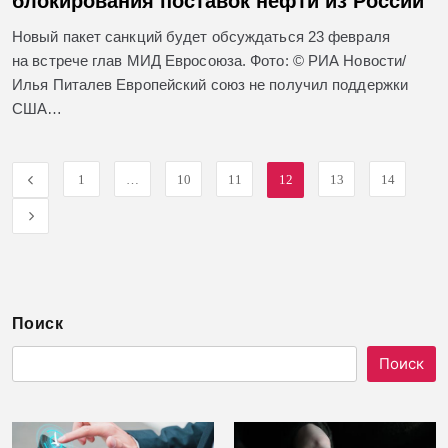
блокирования поставок нефти из России
Новый пакет санкций будет обсуждаться 23 февраля
на встрече глав МИД Евросоюза. Фото: © РИА Новости/
Илья Питалев Европейский союз не получил поддержки
США…
1
…
10
11
12
13
14
Поиск
Поиск