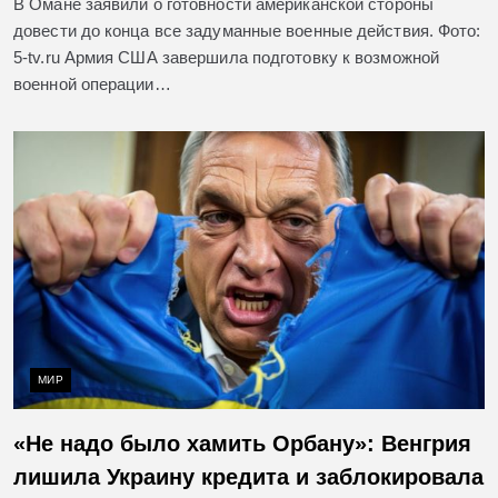
В Омане заявили о готовности американской стороны
довести до конца все задуманные военные действия. Фото:
5-tv.ru Армия США завершила подготовку к возможной
военной операции…
МИР
«Не надо было хамить Орбану»: Венгрия
лишила Украину кредита и заблокировала