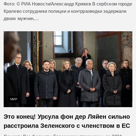
Фото: © РИА Новости/Александр Кряжев В сербском городе
Кралево сотрудники полиции и контрразведки задержали
двоих мужчин,…
МИР
Это конец! Урсула фон дер Ляйен сильно
расстроила Зеленского с членством в ЕС