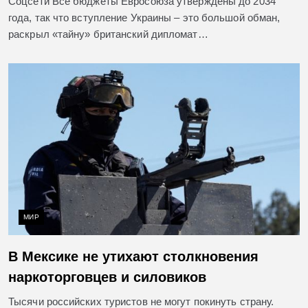
Соцсети Все бюджеты Евросоюза утверждены до 2034
года, так что вступление Украины – это большой обман,
раскрыл «тайну» британский дипломат…
МИР
В Мексике не утихают столкновения
наркоторговцев и силовиков
Тысячи российских туристов не могут покинуть страну.