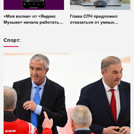
«Моя волна» от «Яндекс
Глава СПЧ предложил
Музыки» начала работать
отказаться от умных
без интернета
колонок из соображений
безопасности
Спорт: