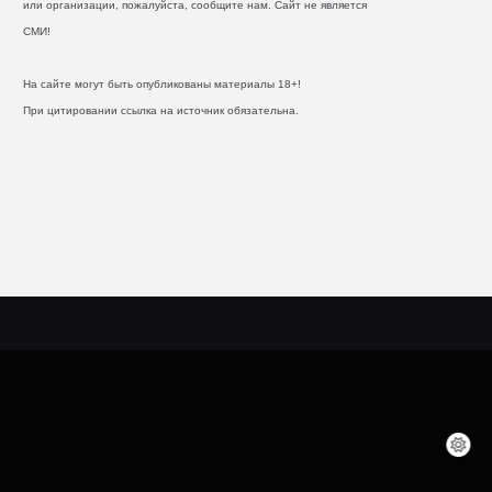
или организации, пожалуйста, сообщите нам. Сайт не является
СМИ!
На сайте могут быть опубликованы материалы 18+!
При цитировании ссылка на источник обязательна.