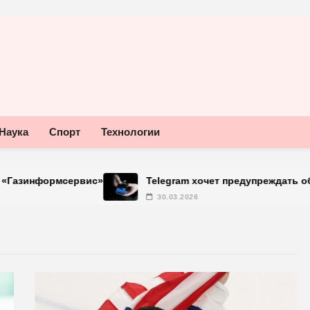
Наука
Спорт
Технологии
формсервис»
Telegram хочет предупреждать об испо
30.03.2026