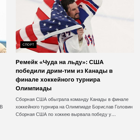
СПОРТ
Ремейк «Чуда на льду»: США
победили дрим-тим из Канады в
финале хоккейного турнира
Олимпиады
Сборная США обыграла команду Канады в финале
 В
хоккейного турнира на Олимпиаде Борислав Головин
Сборная США по хоккею вырвала победу у…