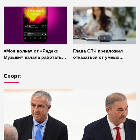
«Моя волна» от «Яндекс
Глава СПЧ предложил
Музыки» начала работать
отказаться от умных
без интернета
колонок из соображений
безопасности
Спорт: