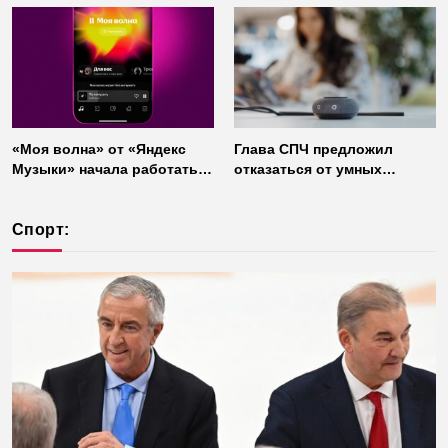
«Моя волна» от «Яндекс
Глава СПЧ предложил
Музыки» начала работать
отказаться от умных
без интернета
колонок из соображений
безопасности
Спорт: