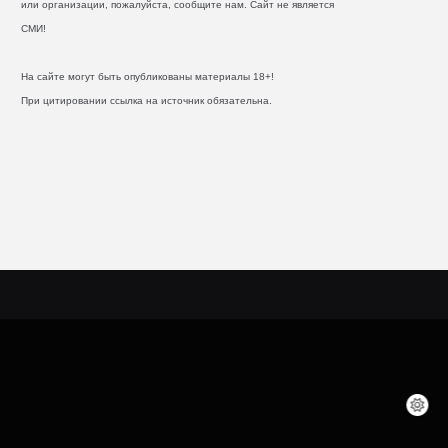
или организации, пожалуйста, сообщите нам. Сайт не является
СМИ!
На сайте могут быть опубликованы материалы 18+!
При цитировании ссылка на источник обязательна.