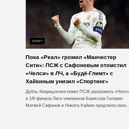
СПОРТ
Пока «Реал» громил «Манчестер
Сити»: ПСЖ с Сафоновым отомстил
«Челси» в ЛЧ, а «Будё-Глимт» с
Хайкиным унизил «Спортинг»
Дубль Кварацхелии помог ПСЖ разгромить «Челс
в 1/8 финала Лиги чемпионов Борислав Головин
Матвей Сафонов и Никита Хайкин продлили свои