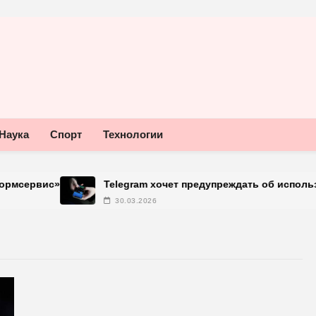
Наука
Спорт
Технологии
вис»
Telegram хочет предупреждать об использовани
30.03.2026