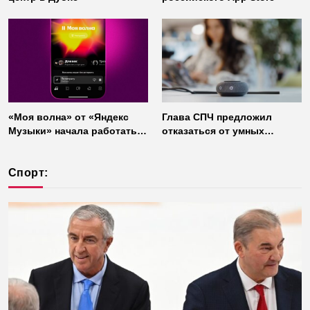
«Моя волна» от «Яндекс
Глава СПЧ предложил
Музыки» начала работать
отказаться от умных
без интернета
колонок из соображений
безопасности
Спорт: