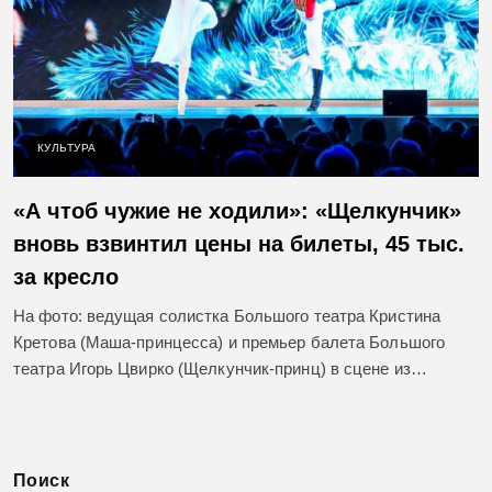
КУЛЬТУРА
«А чтоб чужие не ходили»: «Щелкунчик»
вновь взвинтил цены на билеты, 45 тыс.
за кресло
На фото: ведущая солистка Большого театра Кристина
Кретова (Маша-принцесса) и премьер балета Большого
театра Игорь Цвирко (Щелкунчик-принц) в сцене из…
Поиск