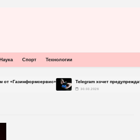
Наука
Спорт
Технологии
Газинформсервис»
Telegram хочет предупреждать об
30.03.2026