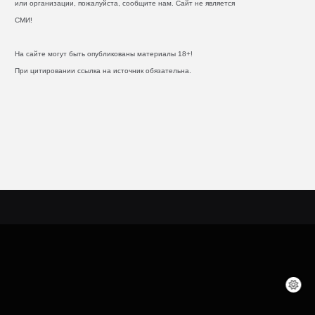
или организации, пожалуйста, сообщите нам. Сайт не является
СМИ!
На сайте могут быть опубликованы материалы 18+!
При цитировании ссылка на источник обязательна.