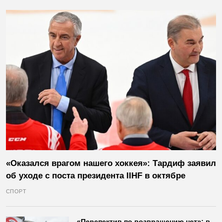
«Оказался врагом нашего хоккея»: Тардиф заявил
об уходе с поста президента IIHF в октябре
СПОРТ
«Перспектив по возвращению нет»: в