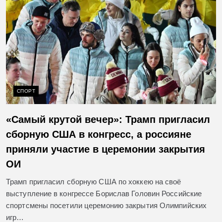
СПОРТ
«Самый крутой вечер»: Трамп пригласил
сборную США в конгресс, а россияне
приняли участие в церемонии закрытия
ОИ
Трамп пригласил сборную США по хоккею на своё
выступление в конгрессе Борислав Головин Российские
спортсмены посетили церемонию закрытия Олимпийских
игр…