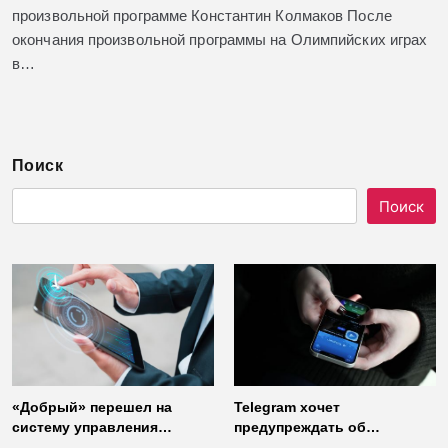
произвольной программе Константин Колмаков После
окончания произвольной программы на Олимпийских играх
в…
Поиск
Поиск
«Добрый» перешел на
Telegram хочет
систему управления
предупреждать об
доступом от
использовании