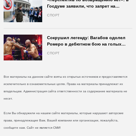
Госдуме заявили, что запрет на
продажу пива на стадионах останется
СПОРТ
в силе
Сокрушил легенду: Вагабов одолел
Ромеро в дебютном бою на голых
кулаках и бросил вызов Джонсу
СПОРТ
Все материалы на данном сайте взяты из открытых источников и предоставляются
исключительно в ознакомительных целях. Права на материалы принадлежат их
владельцам. Администрация сайта ответственности за содержание материала не
несет.
Если Вы обнаружили на нашем сайте материалы, которые нарушают авторские
права, принадлежащие Вам, Вашей компании или организации, пожалуйста,
сообщите нам. Сайт не является СМИ!