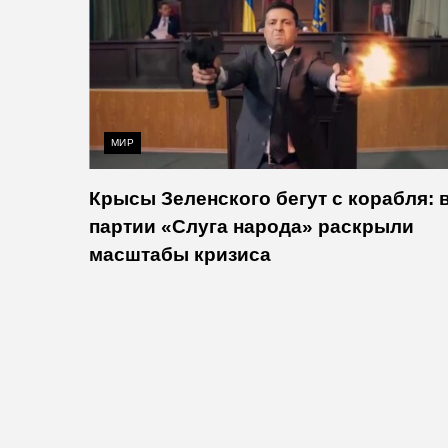
МИР
Крысы Зеленского бегут с корабля: 
партии «Слуга народа» раскрыли
масштабы кризиса