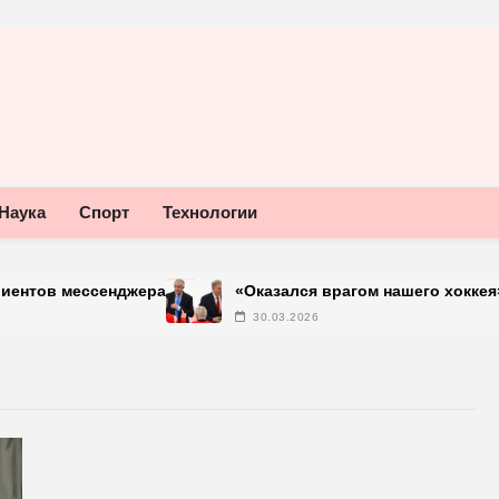
Наука
Спорт
Технологии
мессенджера
«Оказался врагом нашего хоккея»: Тардиф
30.03.2026