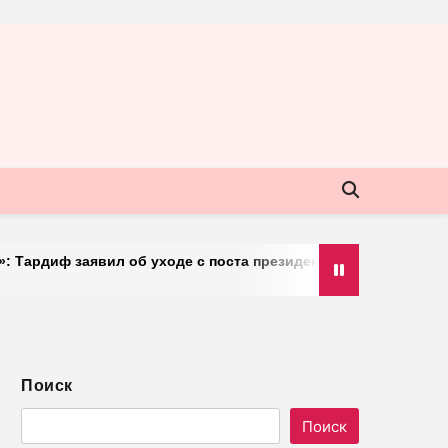
 заявил об уходе с поста президента IIHF в октябре
Поиск
Поиск