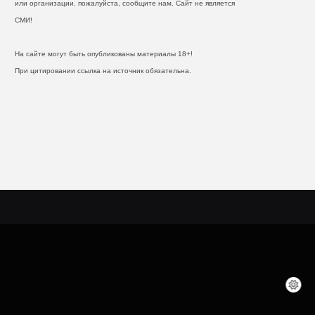
или организации, пожалуйста, сообщите нам. Сайт не является
СМИ!
На сайте могут быть опубликованы материалы 18+!
При цитировании ссылка на источник обязательна.