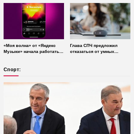
«Моя волна» от «Яндекс
Глава СПЧ предложил
Музыки» начала работать
отказаться от умных
без интернета
колонок из соображений
безопасности
Спорт: