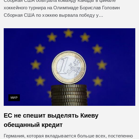
Сборная США обыграла команду Канады в финале
хоккейного турнира на Олимпиаде Борислав Головин
Сборная США по хоккею вырвала победу у…
МИР
ЕС не спешит выделять Киеву
обещанный кредит
Германия, которая вкладывается больше всех, постепенно