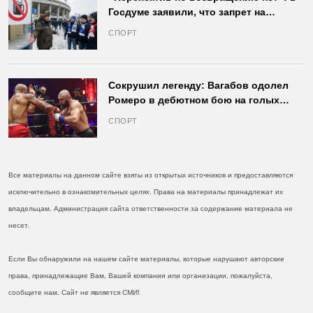
Госдуме заявили, что запрет на
продажу пива на стадионах останется
СПОРТ
в силе
Сокрушил легенду: Вагабов одолел
Ромеро в дебютном бою на голых
кулаках и бросил вызов Джонсу
СПОРТ
Все материалы на данном сайте взяты из открытых источников и предоставляются
исключительно в ознакомительных целях. Права на материалы принадлежат их
владельцам. Администрация сайта ответственности за содержание материала не
несет.
Если Вы обнаружили на нашем сайте материалы, которые нарушают авторские
права, принадлежащие Вам, Вашей компании или организации, пожалуйста,
сообщите нам. Сайт не является СМИ!