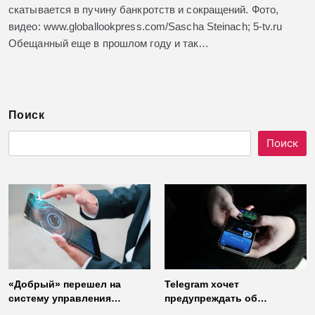
скатывается в пучину банкротств и сокращений. Фото,
видео: www.globallookpress.com/Sascha Steinach; 5-tv.ru
Обещанный еще в прошлом году и так…
Поиск
Поиск
«Добрый» перешел на
Telegram хочет
систему управления
предупреждать об
доступом от
использовании