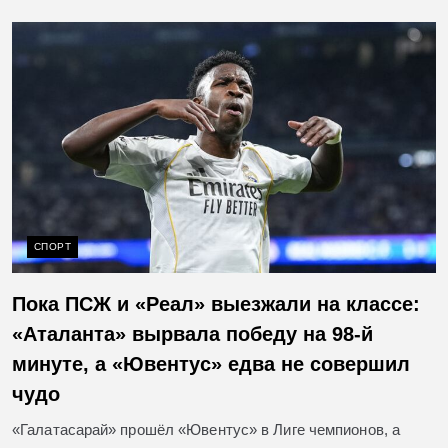
СПОРТ
Пока ПСЖ и «Реал» выезжали на классе:
«Аталанта» вырвала победу на 98‑й
минуте, а «Ювентус» едва не совершил
чудо
«Галатасарай» прошёл «Ювентус» в Лиге чемпионов, а