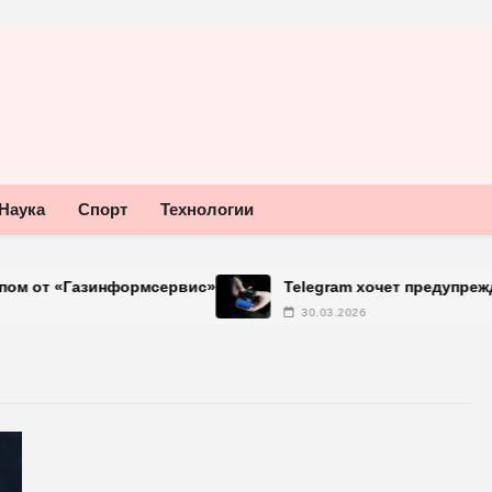
Наука
Спорт
Технологии
«Газинформсервис»
Telegram хочет предупреждать об
30.03.2026