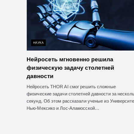
НАУКА
Нейросеть мгновенно решила
физическую задачу столетней
давности
Нейросеть THOR AI смог решить сложные
физические задачи столетней давности за нескол
секунд. Об этом рассказали ученые из Университ
Нью-Мексико и Лос-Аламосской…