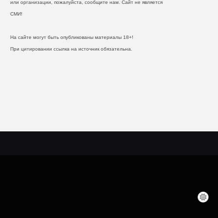
или организации, пожалуйста, сообщите нам. Сайт не является
СМИ!
На сайте могут быть опубликованы материалы 18+!
При цитировании ссылка на источник обязательна.