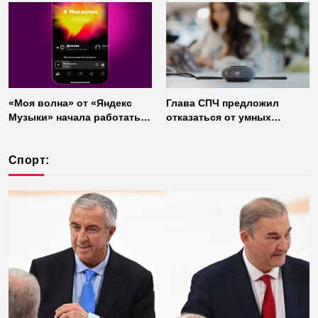
«Моя волна» от «Яндекс
Глава СПЧ предложил
Музыки» начала работать
отказаться от умных
без интернета
колонок из соображений
безопасности
Спорт: