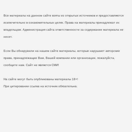
Все материалы на данном сайте взяты из открытых источников и предоставляются
исключительно в ознакомительных целях. Права на материалы принадлежат их
владельцам. Администрация сайта ответственности за содержание материала не
несет.
Если Вы обнаружили на нашем сайте материалы, которые нарушают авторские
права, принадлежащие Вам, Вашей компании или организации, пожалуйста,
сообщите нам. Сайт не является СМИ!
На сайте могут быть опубликованы материалы 18+!
При цитировании ссылка на источник обязательна.