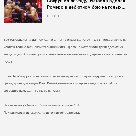
Сокрушил легенду: Вагабов одолел
Ромеро в дебютном бою на голых
кулаках и бросил вызов Джонсу
СПОРТ
Все материалы на данном сайте взяты из открытых источников и предоставляются
исключительно в ознакомительных целях. Права на материалы принадлежат их
владельцам. Администрация сайта ответственности за содержание материала не
несет.
Если Вы обнаружили на нашем сайте материалы, которые нарушают авторские
права, принадлежащие Вам, Вашей компании или организации, пожалуйста,
сообщите нам. Сайт не является СМИ!
На сайте могут быть опубликованы материалы 18+!
При цитировании ссылка на источник обязательна.