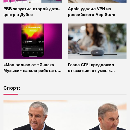
РВБ запустил второй дата-
Apple удалил VPN из
центр в Дубне
российского App Store
«Моя волна» от «Яндекс
Глава СПЧ предложил
Музыки» начала работать
отказаться от умных
без интернета
колонок из соображений
безопасности
Спорт: