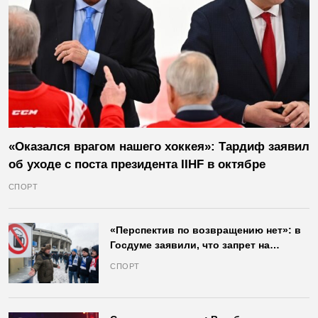
«Оказался врагом нашего хоккея»: Тардиф заявил
об уходе с поста президента IIHF в октябре
СПОРТ
«Перспектив по возвращению нет»: в
Госдуме заявили, что запрет на
продажу пива на стадионах останется
СПОРТ
в силе