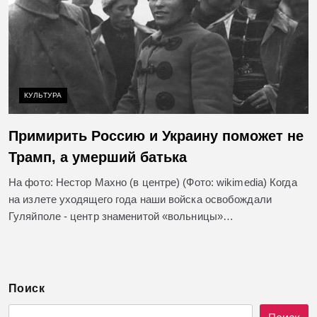
КУЛЬТУРА
Примирить Россию и Украину поможет не
Трамп, а умерший батька
На фото: Нестор Махно (в центре) (Фото: wikimedia) Когда
на излете уходящего года наши войска освобождали
Гуляйполе ­- центр знаменитой «вольницы»…
Поиск