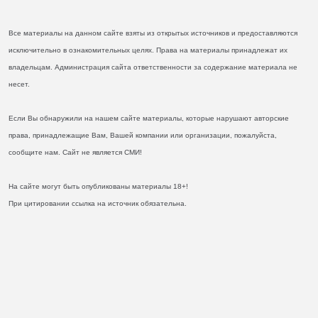
Все материалы на данном сайте взяты из открытых источников и предоставляются
исключительно в ознакомительных целях. Права на материалы принадлежат их
владельцам. Администрация сайта ответственности за содержание материала не
несет.
Если Вы обнаружили на нашем сайте материалы, которые нарушают авторские
права, принадлежащие Вам, Вашей компании или организации, пожалуйста,
сообщите нам. Сайт не является СМИ!
На сайте могут быть опубликованы материалы 18+!
При цитировании ссылка на источник обязательна.