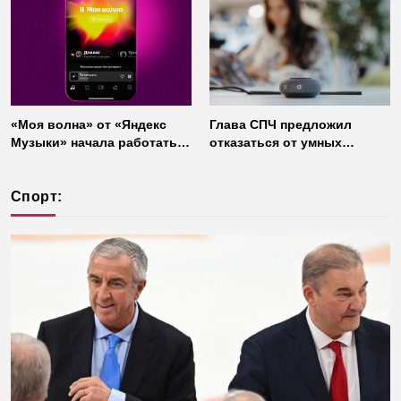
«Моя волна» от «Яндекс
Глава СПЧ предложил
Музыки» начала работать
отказаться от умных
без интернета
колонок из соображений
безопасности
Спорт: