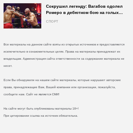
Сокрушил легенду: Вагабов одолел
Ромеро в дебютном бою на голых
кулаках и бросил вызов Джонсу
СПОРТ
Все материалы на данном сайте взяты из открытых источников и предоставляются
исключительно в ознакомительных целях. Права на материалы принадлежат их
владельцам. Администрация сайта ответственности за содержание материала не
несет.
Если Вы обнаружили на нашем сайте материалы, которые нарушают авторские
права, принадлежащие Вам, Вашей компании или организации, пожалуйста,
сообщите нам. Сайт не является СМИ!
На сайте могут быть опубликованы материалы 18+!
При цитировании ссылка на источник обязательна.