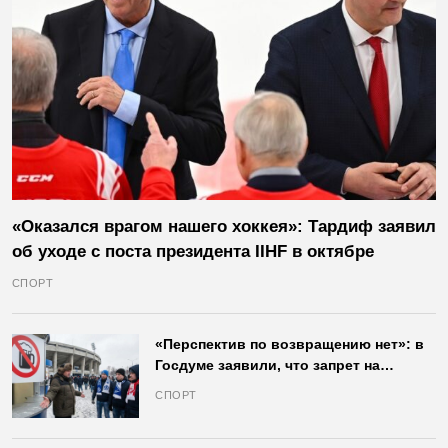
«Оказался врагом нашего хоккея»: Тардиф заявил
об уходе с поста президента IIHF в октябре
СПОРТ
«Перспектив по возвращению нет»: в
Госдуме заявили, что запрет на
продажу пива на стадионах останется
СПОРТ
в силе