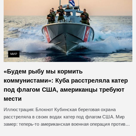
МИР
«Будем рыбу мы кормить
коммунистами»: Куба расстреляла катер
под флагом США, американцы требуют
мести
Иллюстрация: Блокнот Кубинская береговая охрана
расстреляла в своих водах катер под флагом США. Мир
замер: теперь-то американская военная операция против…