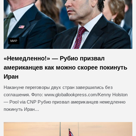
МИР
«Немедленно!» — Рубио призвал
американцев как можно скорее покинуть
Иран
Накануне переговоры двух стран завершились без
соглашения. Фото: www.globallookpress.com/Kenny Holston
— Pool via CNP Рубио призвал американцев немедленно
покинуть Иран…