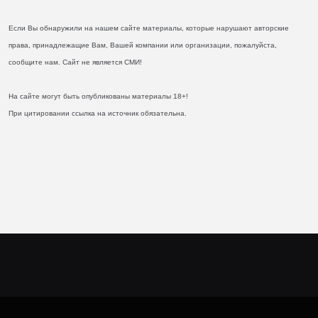
Если Вы обнаружили на нашем сайте материалы, которые нарушают авторские
права, принадлежащие Вам, Вашей компании или организации, пожалуйста,
сообщите нам. Сайт не является СМИ!
На сайте могут быть опубликованы материалы 18+!
При цитировании ссылка на источник обязательна.