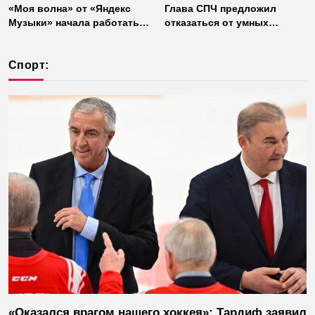
«Моя волна» от «Яндекс
Глава СПЧ предложил
Музыки» начала работать
отказаться от умных
без интернета
колонок из соображений
безопасности
Спорт:
«Оказался врагом нашего хоккея»: Тардиф заявил