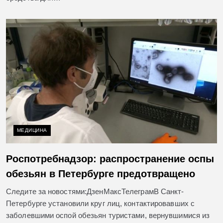
МЕДИЦИНА
Роспотребнадзор: распространение оспы
обезьян в Петербурге предотвращено
Следите за новостями:ДзенМаксТелеграмВ Санкт-
Петербурге установили круг лиц, контактировавших с
заболевшими оспой обезьян туристами, вернувшимися из