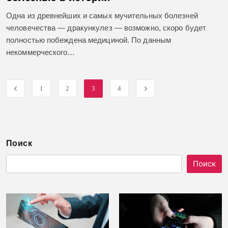
Одна из древнейших и самых мучительных болезней
человечества — дракункулез — возможно, скоро будет
полностью побеждена медициной. По данным
некоммерческого…
1
2
3
4
Поиск
Поиск