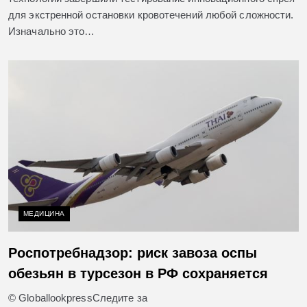
для экстренной остановки кровотечений любой сложности.
Изначально это…
МЕДИЦИНА
Роспотребнадзор: риск завоза оспы
обезьян в турсезон в РФ сохраняется
© GloballookpressСледите за