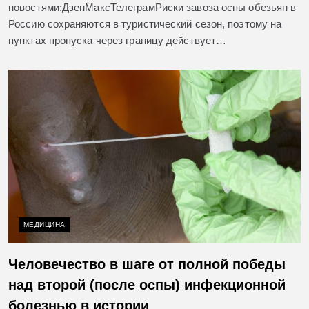
новостями:ДзенМаксТелеграмРиски завоза оспы обезьян в
Россию сохраняются в туристический сезон, поэтому на
пунктах пропуска через границу действует…
МЕДИЦИНА
Человечество в шаге от полной победы
над второй (после оспы) инфекционной
болезнью в истории