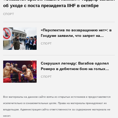
об уходе с поста президента IIHF в октябре
СПОРТ
«Перспектив по возвращению нет»: в
Госдуме заявили, что запрет на
продажу пива на стадионах останется
СПОРТ
в силе
Сокрушил легенду: Вагабов одолел
Ромеро в дебютном бою на голых
кулаках и бросил вызов Джонсу
СПОРТ
Все материалы на данном сайте взяты из открытых источников и предоставляются
исключительно в ознакомительных целях. Права на материалы принадлежат их
владельцам. Администрация сайта ответственности за содержание материала не
несет.