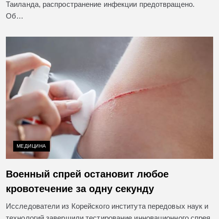
Таиланда, распространение инфекции предотвращено.
Об…
МЕДИЦИНА
Военный спрей остановит любое
кровотечение за одну секунду
Исследователи из Корейского института передовых наук и
технологий завершили тестирование инновационного спрея