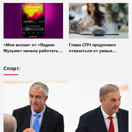
«Моя волна» от «Яндекс
Глава СПЧ предложил
Музыки» начала работать
отказаться от умных
без интернета
колонок из соображений
безопасности
Спорт: