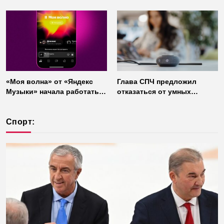
«Моя волна» от «Яндекс
Глава СПЧ предложил
Музыки» начала работать
отказаться от умных
без интернета
колонок из соображений
безопасности
Спорт: