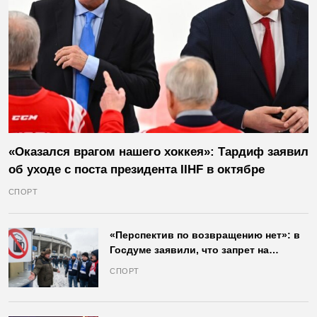
«Оказался врагом нашего хоккея»: Тардиф заявил
об уходе с поста президента IIHF в октябре
СПОРТ
«Перспектив по возвращению нет»: в
Госдуме заявили, что запрет на
продажу пива на стадионах останется
СПОРТ
в силе