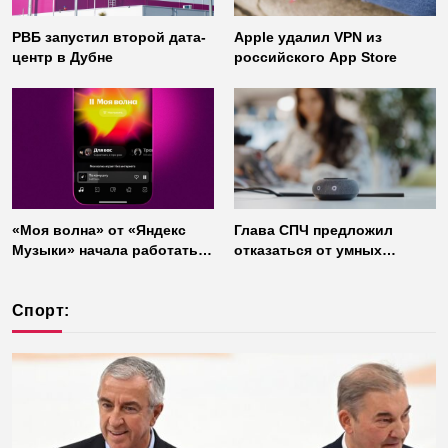
РВБ запустил второй дата-
Apple удалил VPN из
центр в Дубне
российского App Store
«Моя волна» от «Яндекс
Глава СПЧ предложил
Музыки» начала работать
отказаться от умных
без интернета
колонок из соображений
безопасности
Спорт: