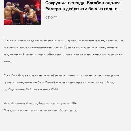
Сокрушил легенду: Вагабов одолел
Ромеро в дебютном бою на голых
кулаках и бросил вызов Джонсу
СПОРТ
Все материалы на данном сайте взяты из открытых источников и предоставляются
исключительно в ознакомительных целях. Права на материалы принадлежат их
владельцам. Администрация сайта ответственности за содержание материала не
несет.
Если Вы обнаружили на нашем сайте материалы, которые нарушают авторские
права, принадлежащие Вам, Вашей компании или организации, пожалуйста,
сообщите нам. Сайт не является СМИ!
На сайте могут быть опубликованы материалы 18+!
При цитировании ссылка на источник обязательна.