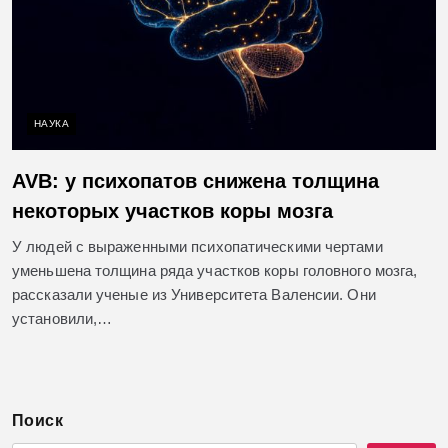
НАУКА
AVB: у психопатов снижена толщина
некоторых участков коры мозга
У людей с выраженными психопатическими чертами
уменьшена толщина ряда участков коры головного мозга,
рассказали ученые из Университета Валенсии. Они
установили,…
Поиск