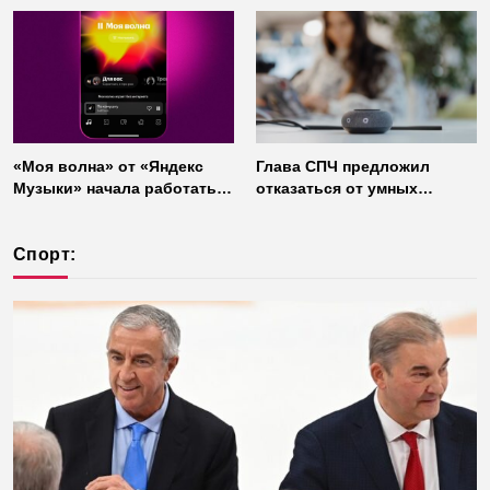
«Моя волна» от «Яндекс
Глава СПЧ предложил
Музыки» начала работать
отказаться от умных
без интернета
колонок из соображений
безопасности
Спорт: