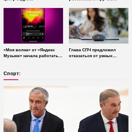
«Моя волна» от «Яндекс
Глава СПЧ предложил
Музыки» начала работать
отказаться от умных
без интернета
колонок из соображений
безопасности
Спорт: