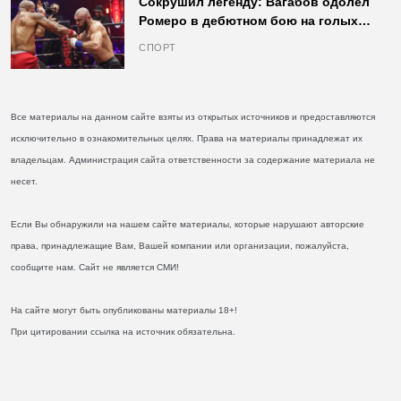
Сокрушил легенду: Вагабов одолел
Ромеро в дебютном бою на голых
кулаках и бросил вызов Джонсу
СПОРТ
Все материалы на данном сайте взяты из открытых источников и предоставляются
исключительно в ознакомительных целях. Права на материалы принадлежат их
владельцам. Администрация сайта ответственности за содержание материала не
несет.
Если Вы обнаружили на нашем сайте материалы, которые нарушают авторские
права, принадлежащие Вам, Вашей компании или организации, пожалуйста,
сообщите нам. Сайт не является СМИ!
На сайте могут быть опубликованы материалы 18+!
При цитировании ссылка на источник обязательна.