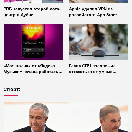
РВБ запустил второй дата-
Apple удалил VPN из
центр в Дубне
российского App Store
«Моя волна» от «Яндекс
Глава СПЧ предложил
Музыки» начала работать
отказаться от умных
без интернета
колонок из соображений
безопасности
Спорт: