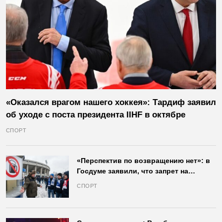
«Оказался врагом нашего хоккея»: Тардиф заявил
об уходе с поста президента IIHF в октябре
СПОРТ
«Перспектив по возвращению нет»: в
Госдуме заявили, что запрет на
продажу пива на стадионах останется
СПОРТ
в силе