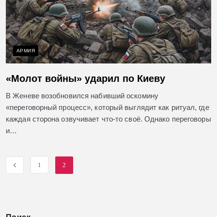
АРМИЯ
«Молот войны» ударил по Киеву
В Женеве возобновился набивший оскомину
«переговорный процесс», который выглядит как ритуал, где
каждая сторона озвучивает что-то своё. Однако переговоры
и…
1
2