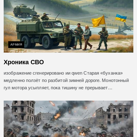
АРМИЯ
Хроника СВО
изображение сгенерировано ии qwen Старая «буханка»
медленно ползёт по разбитой зимней дороге. Монотонный
гул мотора усыпляет, пока тишину не прерывает…