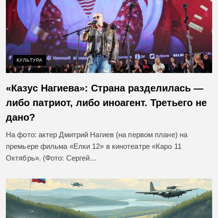
КУЛЬТУРА
«Казус Нагиева»: Страна разделилась —
либо патриот, либо иноагент. Третьего не
дано?
На фото: актер Дмитрий Нагиев (на первом плане) на
премьере фильма «Елки 12» в кинотеатре «Каро 11
Октябрь». (Фото: Сергей…