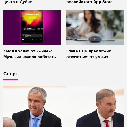
центр в Дубне
российского App Store
«Моя волна» от «Яндекс
Глава СПЧ предложил
Музыки» начала работать
отказаться от умных
без интернета
колонок из соображений
безопасности
Спорт: