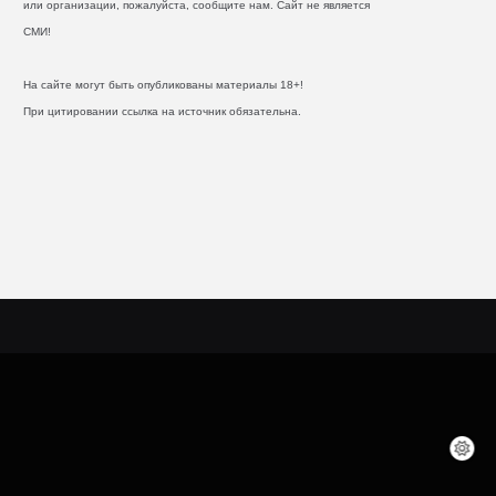
или организации, пожалуйста, сообщите нам. Сайт не является
СМИ!
На сайте могут быть опубликованы материалы 18+!
При цитировании ссылка на источник обязательна.