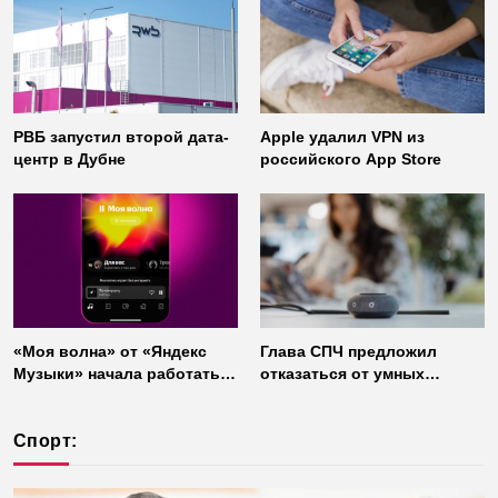
мессенджера
РВБ запустил второй дата-
Apple удалил VPN из
центр в Дубне
российского App Store
«Моя волна» от «Яндекс
Глава СПЧ предложил
Музыки» начала работать
отказаться от умных
без интернета
колонок из соображений
безопасности
Спорт: