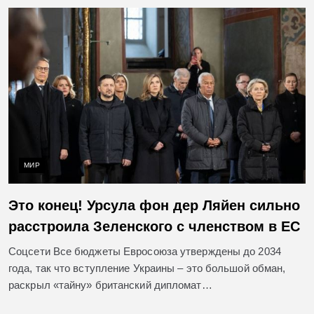
МИР
Это конец! Урсула фон дер Ляйен сильно
расстроила Зеленского с членством в ЕС
Соцсети Все бюджеты Евросоюза утверждены до 2034
года, так что вступление Украины – это большой обман,
раскрыл «тайну» британский дипломат…