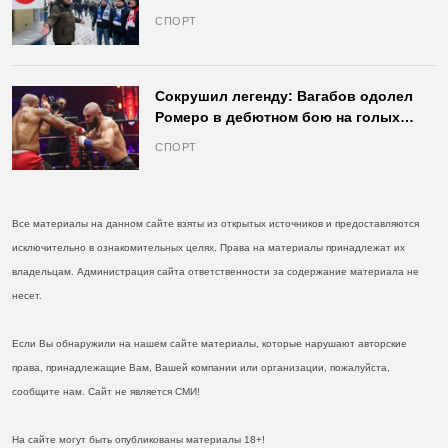
продажу пива на стадионах останется
СПОРТ
в силе
Сокрушил легенду: Вагабов одолел
Ромеро в дебютном бою на голых
кулаках и бросил вызов Джонсу
СПОРТ
Все материалы на данном сайте взяты из открытых источников и предоставляются
исключительно в ознакомительных целях. Права на материалы принадлежат их
владельцам. Администрация сайта ответственности за содержание материала не
несет.
Если Вы обнаружили на нашем сайте материалы, которые нарушают авторские
права, принадлежащие Вам, Вашей компании или организации, пожалуйста,
сообщите нам. Сайт не является СМИ!
На сайте могут быть опубликованы материалы 18+!