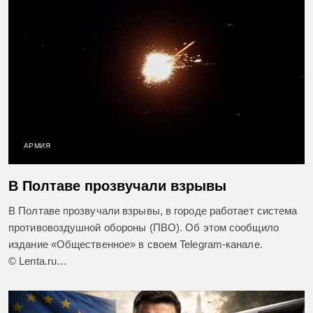
АРМИЯ
В Полтаве прозвучали взрывы
В Полтаве прозвучали взрывы, в городе работает система
противовоздушной обороны (ПВО). Об этом сообщило
издание «Общественное» в своем Telegram-канале.
© Lenta.ru…