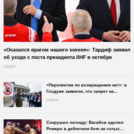
«Оказался врагом нашего хоккея»: Тардиф заявил
об уходе с поста президента IIHF в октябре
СПОРТ
«Перспектив по возвращению нет»: в
Госдуме заявили, что запрет на
продажу пива на стадионах останется
СПОРТ
в силе
Сокрушил легенду: Вагабов одолел
Ромеро в дебютном бою на голых