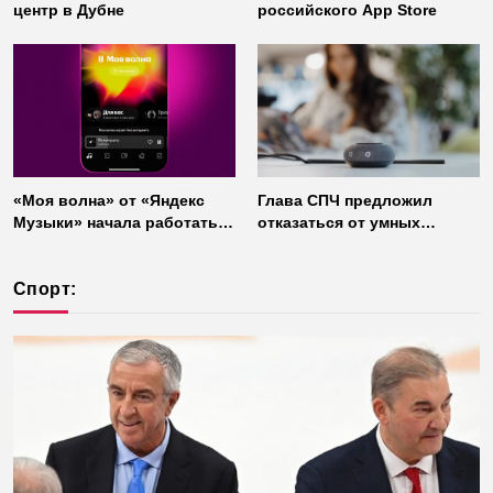
центр в Дубне
российского App Store
«Моя волна» от «Яндекс
Глава СПЧ предложил
Музыки» начала работать
отказаться от умных
без интернета
колонок из соображений
безопасности
Спорт: