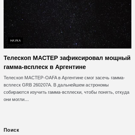
НАУКА
Телескоп МАСТЕР зафиксировал мощный
гамма-всплеск в Аргентине
Телескоп МАСТЕР-OAFA в Аргентине смог засечь гамма-
всплеск GRB 260207A. В дальнейшем астрономы
собираются изучить гамма-всплески, чтобы понять, откуда
они могли…
Поиск