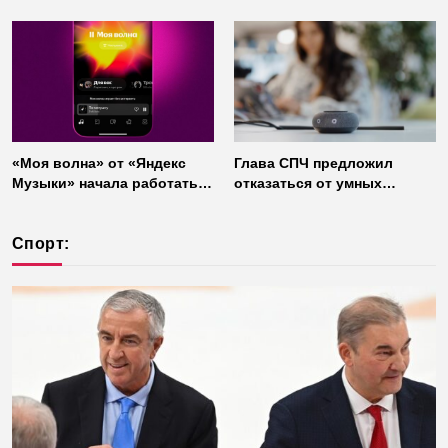
«Моя волна» от «Яндекс
Глава СПЧ предложил
Музыки» начала работать
отказаться от умных
без интернета
колонок из соображений
безопасности
Спорт: