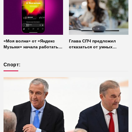
«Моя волна» от «Яндекс
Глава СПЧ предложил
Музыки» начала работать
отказаться от умных
без интернета
колонок из соображений
безопасности
Спорт: