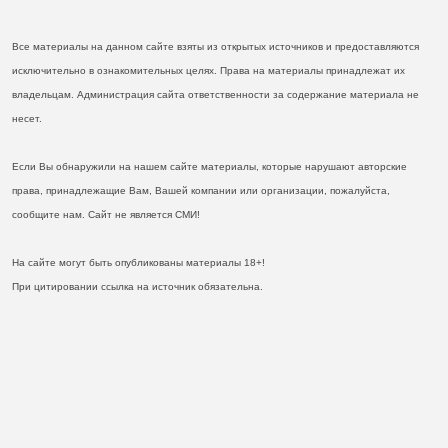
Все материалы на данном сайте взяты из открытых источников и предоставляются
исключительно в ознакомительных целях. Права на материалы принадлежат их
владельцам. Администрация сайта ответственности за содержание материала не
несет.
Если Вы обнаружили на нашем сайте материалы, которые нарушают авторские
права, принадлежащие Вам, Вашей компании или организации, пожалуйста,
сообщите нам. Сайт не является СМИ!
На сайте могут быть опубликованы материалы 18+!
При цитировании ссылка на источник обязательна.