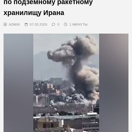
по подземному ракетному
хранилищу Ирана
ADMIN
07.03.2026
0
1 МИНУТЫ