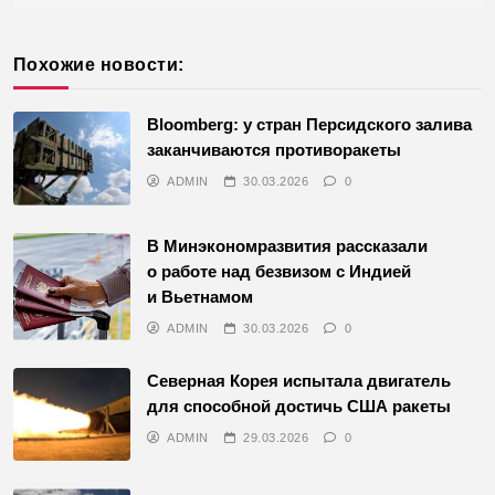
Похожие новости:
Bloomberg: у стран Персидского залива
заканчиваются противоракеты
ADMIN
30.03.2026
0
В Минэкономразвития рассказали
о работе над безвизом с Индией
и Вьетнамом
ADMIN
30.03.2026
0
Северная Корея испытала двигатель
для способной достичь США ракеты
ADMIN
29.03.2026
0