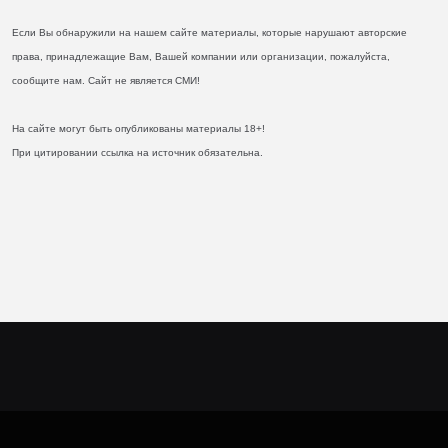
Если Вы обнаружили на нашем сайте материалы, которые нарушают авторские
права, принадлежащие Вам, Вашей компании или организации, пожалуйста,
сообщите нам. Сайт не является СМИ!
На сайте могут быть опубликованы материалы 18+!
При цитировании ссылка на источник обязательна.