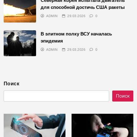
Северная Корея испытала двигатель
для способной достичь США ракеты
ADMIN
29.03.2026
0
В элитном полку ВСУ началась
эпидемия
ADMIN
29.03.2026
0
Поиск
Поиск