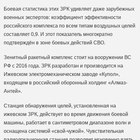
Боевая статистика этих ЗРК удивляет даже зарубежных
военных экспертов: коэффициент эффективности
российского комплекса по всем типам воздушных целей
составляет 0,9. И этот показатель многократно
подтверждён в зоне боевых действий СВО.
Зенитный ракетный комплекс стоит на вооружении ВС
РФ с 2016 года. ЗРК разработан и производится на
Ижевском электромеханическом заводе «Купол»,
входящем в российский оборонный холдинг «Алмаз-
Антей».
Станция обнаружения целей, установленная на
ижевском ЗРК, действует во время движения боевой
машины, работает в сантиметровом диапазоне волн и
оснащена системой «свой-чужой». Чувствительная
радиолокационная станция позволяет мгновенно взять