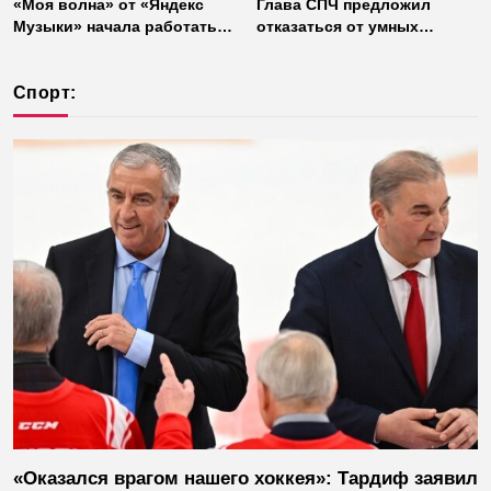
«Моя волна» от «Яндекс
Глава СПЧ предложил
Музыки» начала работать
отказаться от умных
без интернета
колонок из соображений
безопасности
Спорт:
«Оказался врагом нашего хоккея»: Тардиф заявил