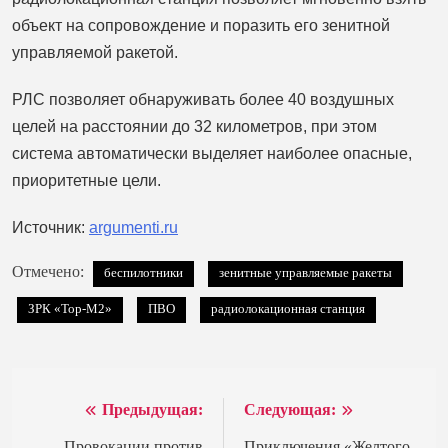
объект на сопровождение и поразить его зенитной
управляемой ракетой.
РЛС позволяет обнаруживать более 40 воздушных
целей на расстоянии до 32 километров, при этом
система автоматически выделяет наиболее опасные,
приоритетные цели.
Источник:
argumenti.ru
Отмечено:
беспилотники
зенитные управляемые ракеты
ЗРК «Тор-М2»
ПВО
радиолокационная станция
Предыдущая:
Следующая:
Навигация
Провокации против
Приключения «Желтого