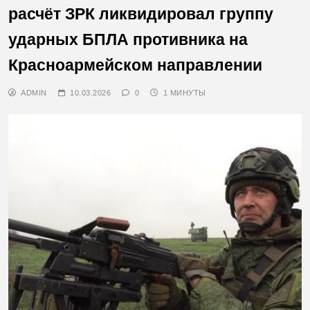
расчёт ЗРК ликвидировал группу
ударных БПЛА противника на
Красноармейском направлении
ADMIN
10.03.2026
0
1 МИНУТЫ