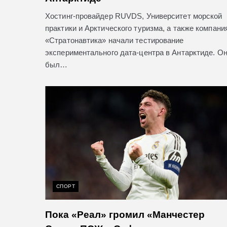
Хостинг-провайдер RUVDS, Университет морской
практики и Арктического туризма, а также компани
«Стратонавтика» начали тестирование
экспериментального дата-центра в Антарктиде. О
был…
СПОРТ
Пока «Реал» громил «Манчестер