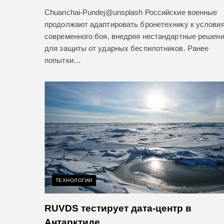
Chuanchai-Pundej@unsplash Российские военные
продолжают адаптировать бронетехнику к услови
современного боя, внедряя нестандартные решен
для защиты от ударных беспилотников. Ранее
попытки…
ТЕХНОЛОГИИ
RUVDS тестирует дата-центр в
Антарктиде