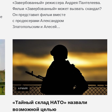
«Завербованный» режиссера Андрея Пантелеева.
Фильм «Завербованный» может вызвать скандал?
Он представил фильм вместе
ие
с продюсерами Александром
Златопольским и Алесей…
АРМИЯ
«Тайный склад НАТО» назвали
возможной целью