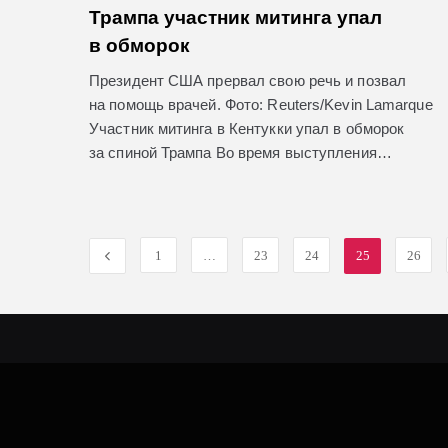
Трампа участник митинга упал
в обморок
Президент США прервал свою речь и позвал
на помощь врачей. Фото: Reuters/Kevin Lamarque
Участник митинга в Кентукки упал в обморок
за спиной Трампа Во время выступления…
1
…
23
24
25
26