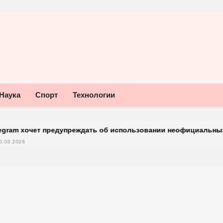
Наука
Спорт
Технологии
едупреждать об использовании неофициальных клиентов месс