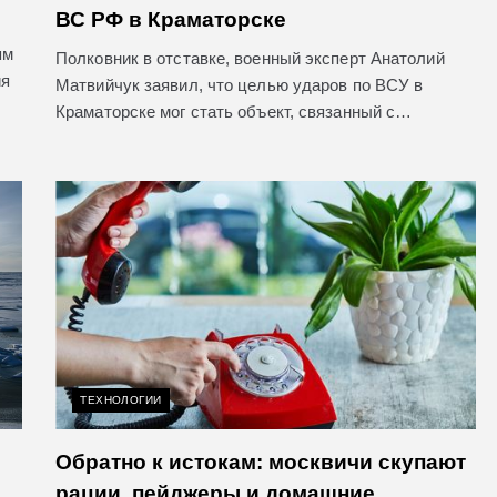
ВС РФ в Краматорске
ям
Полковник в отставке, военный эксперт Анатолий
ия
Матвийчук заявил, что целью ударов по ВСУ в
Краматорске мог стать объект, связанный с…
ТЕХНОЛОГИИ
Обратно к истокам: москвичи скупают
рации, пейджеры и домашние