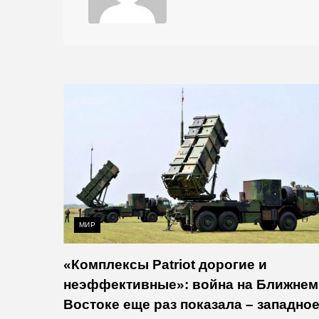
МИР
«Комплексы Patriot дорогие и
неэффективные»: война на Ближнем
Востоке еще раз показала – западно