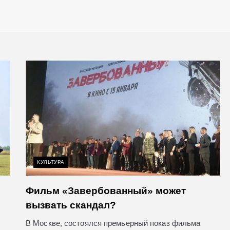
КУЛЬТУРА
Фильм «Завербованный» может
вызвать скандал?
е
В Москве, состоялся премьерный показ фильма