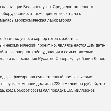
на станции Беллинсгаузен. Среди доставленного
оборудование, а также приемник сигнала с
ималась аэрокосмическая лаборатория
 благополучно, и сервер готов к работе с
ый некоммерческий проект, но, являясь настоящим дата-
работы серверного оборудования в самых тяжелых
числе и для освоения Русского Севера», – добавил Денис
ода, зафиксировав существенный рост ключевых
а выручка компании достигла 228,5 миллиона рублей, что
а, когда оборот составлял порядка 165 миллионов