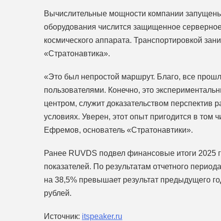
Вычислительные мощности компании запущены 
оборудования числится защищенное серверное 
космического аппарата. Транспортировкой зан
«Стратонавтика».
«Это был непростой маршрут. Благо, все прошло
пользователями. Конечно, это экспериментальн
центром, служит доказательством перспектив 
условиях. Уверен, этот опыт пригодится в том 
Ефремов, основатель «Стратонавтики».
Ранее RUVDS подвел финансовые итоги 2025 г
показателей. По результатам отчетного период
на 38,5% превышает результат предыдущего год
рублей.
Источник:
itspeaker.ru