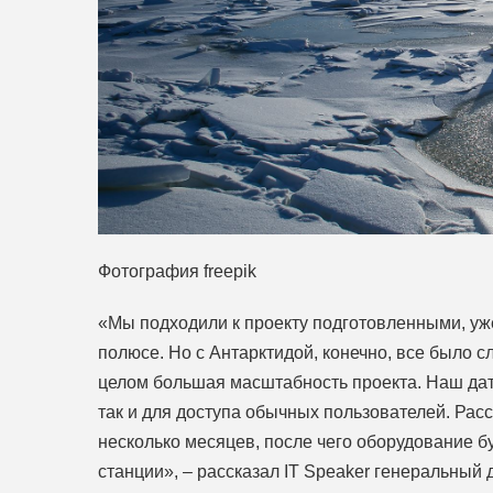
Фотография freepik
«Мы подходили к проекту подготовленными, уж
полюсе. Но с Антарктидой, конечно, все было с
целом большая масштабность проекта. Наш дат
так и для доступа обычных пользователей. Рас
несколько месяцев, после чего оборудование б
станции», – рассказал IT Speaker генеральны