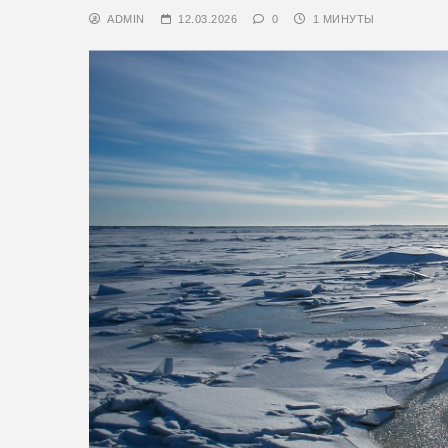
ADMIN
12.03.2026
0
1 МИНУТЫ