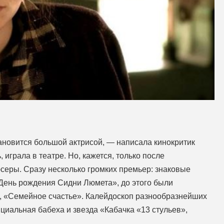
ановится большой актрисой, — написала кинокритик
 играла в театре. Но, кажется, только после
серы. Сразу несколько громких премьер: знаковые
День рождения Сидни Люмета», до этого были
, «Семейное счастье». Калейдоскоп разнообразнейших
нциальная бабеха и звезда «Кабачка «13 стульев»,