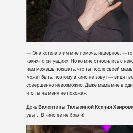
— Она хотела этим мне помочь, наверное, — гов
каких-то ситуациях. Но ко мне относились с не
нам можешь показать, что ты после своей мамы
может быть, поэтому в кино не зовут — видят во
совершенно невозможно. Даже мама мне в один
что ты на меня не похожа».
Дочь
Валентины Талызиной Ксения Хаиров
увы… В кино ее не брали!