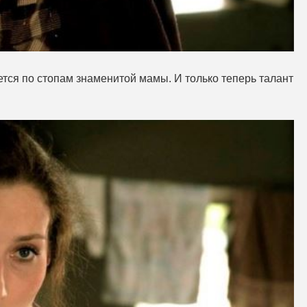
тся по стопам знаменитой мамы. И только теперь талант