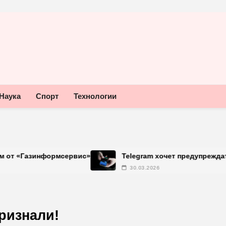
Наука
Спорт
Технологии
Telegram хочет предупреждать об использовании не
30.03.2026
ризнали!