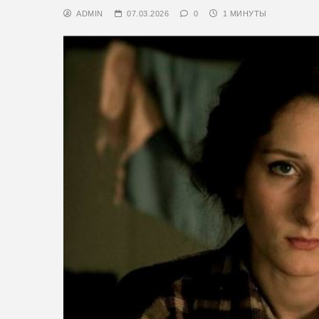
ADMIN
07.03.2026
0
1 МИНУТЫ