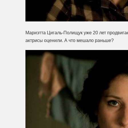
Мариэтта Цигаль-Полищук уже 20 лет продвигае
актрисы оценили. А что мешало раньше?