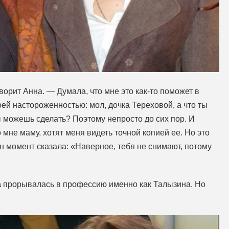
орит Анна. — Думала, что мне это как-то поможет в
коей настороженностью: мол, дочка Тереховой, а что ты
 можешь сделать? Поэтому непросто до сих пор. И
 мне маму, хотят меня видеть точной копией ее. Но это
 момент сказала: «Наверное, тебя не снимают, потому
а
прорывалась в профессию именно как Талызина. Но