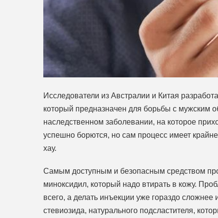
Исследователи из Австралии и Китая разработа
который предназначен для борьбы с мужским о
наследственном заболевании, на которое прихо
успешно борются, но сам процесс имеет крайне
хау.
Самым доступным и безопасным средством прот
миноксидил, который надо втирать в кожу. Пробл
всего, а делать инъекции уже гораздо сложнее
стевиозида, натурального подсластителя, котор