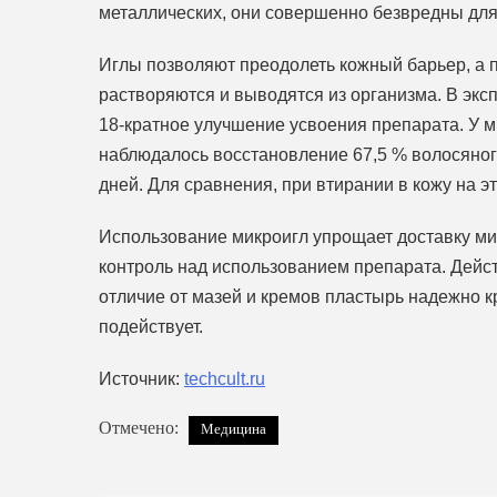
металлических, они совершенно безвредны для
Иглы позволяют преодолеть кожный барьер, а
растворяются и выводятся из организма. В эк
18-кратное улучшение усвоения препарата. У 
наблюдалось восстановление 67,5 % волосяного
дней. Для сравнения, при втирании в кожу на э
Использование микроигл упрощает доставку ми
контроль над использованием препарата. Дейст
отличие от мазей и кремов пластырь надежно кр
подействует.
Источник:
techcult.ru
Отмечено:
Медицина