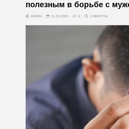
полезным в борьбе с му
ADMIN
01.03.2026
0
1 МИНУТЫ