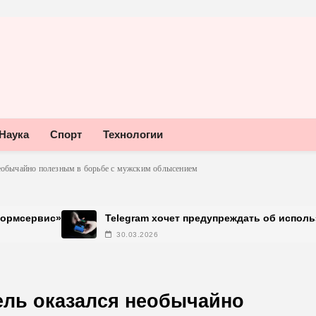
Наука
Спорт
Технологии
необычайно полезным в борьбе с мужским облысением
Telegram хочет предупреждать об использовании неофи
30.03.2026
ель оказался необычайно