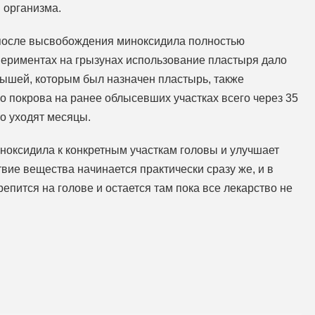
 организма.
 после высвобождения миноксидила полностью
спериментах на грызунах использование пластыря дало
мышей, которым был назначен пластырь, также
 покрова на ранее облысевших участках всего через 35
то уходят месяцы.
ноксидила к конкретным участкам головы и улучшает
вие вещества начинается практически сразу же, и в
епится на голове и остается там пока все лекарство не