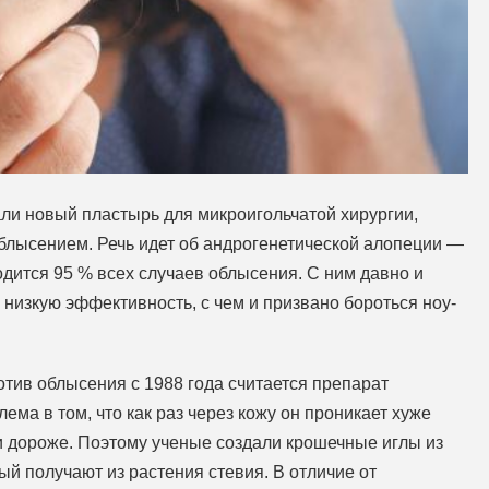
ли новый пластырь для микроигольчатой хирургии,
блысением. Речь идет об андрогенетической алопеции —
дится 95 % всех случаев облысения. С ним давно и
 низкую эффективность, с чем и призвано бороться ноу-
ив облысения с 1988 года считается препарат
ема в том, что как раз через кожу он проникает хуже
 и дороже. Поэтому ученые создали крошечные иглы из
ый получают из растения стевия. В отличие от