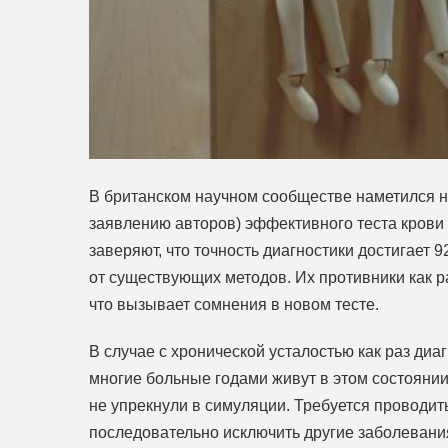
В британском научном сообществе наметился но
заявлению авторов) эффективного теста крови 
заверяют, что точность диагностики достигает 
от существующих методов. Их противники как р
что вызывает сомнения в новом тесте.
В случае с хронической усталостью как раз ди
многие больные годами живут в этом состоянии,
не упрекнули в симуляции. Требуется проводит
последовательно исключить другие заболевани