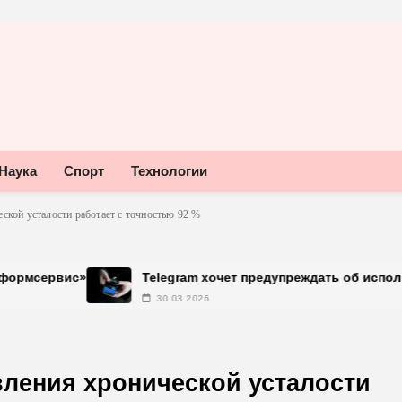
Наука
Спорт
Технологии
ской усталости работает с точностью 92 %
»
Telegram хочет предупреждать об использовании н
30.03.2026
ления хронической усталости