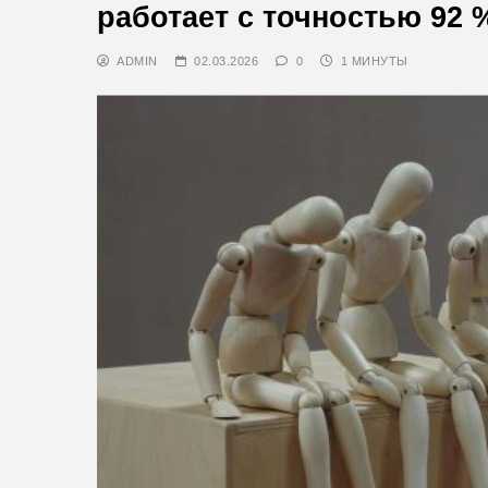
работает с точностью 92 
ADMIN
02.03.2026
0
1 МИНУТЫ