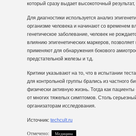
который сразу выдает высокоточный результат,
Для диагностики используется анализ эпигенет
организме человека и начинают со временем вл
генетическое заболевание, человек не рождает
влиянию эпигенетических маркеров, позволяет в
применяют для обнаружения бокового амиотроф
предстательной железы и т.д.
Критики указывают на то, что в испытании тест
для контрольной группы брались из частного б
физически активную жизнь. Тогда как пациенты
от многих тяжелых симптомов. Столь серьезны
организаторам исследования.
Источник:
techcult.ru
Отмечено:
Медицина