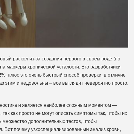
вый раскол из-за создания первого в своем роде (по
на маркеры хронической усталости. Его разработчики
92%, плюс это очень быстрый способ проверки, в отличие
аз этим и недовольны – все выглядит невероятно просто,
агностика и является наиболее сложным моментом —
 так как просто не могут описать симптомы так, чтобы их
ь множество дополнительных тестов, чтобы
я. Вот почему узкоспециализированный анализ крови,