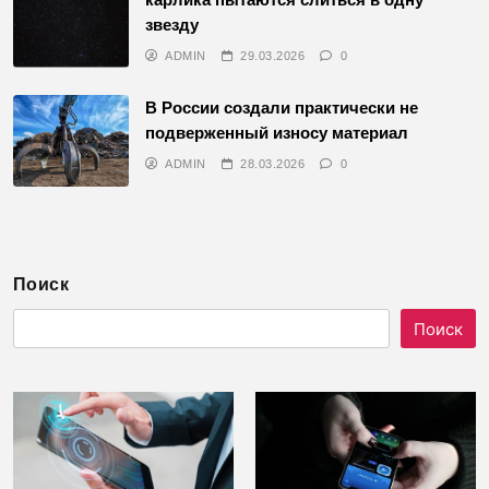
звезду
ADMIN
29.03.2026
0
В России создали практически не
подверженный износу материал
ADMIN
28.03.2026
0
Поиск
Поиск