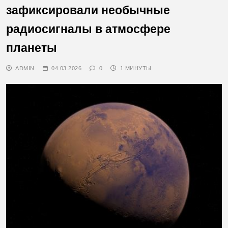
зафиксировали необычные
радиосигналы в атмосфере
планеты
ADMIN
04.03.2026
0
1 МИНУТЫ