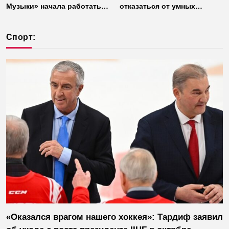
Музыки» начала работать
отказаться от умных
без интернета
колонок из соображений
безопасности
Спорт:
«Оказался врагом нашего хоккея»: Тардиф заявил