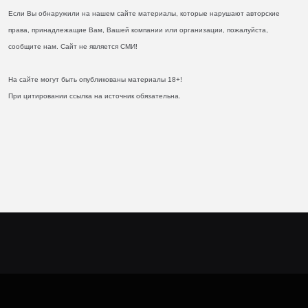
Если Вы обнаружили на нашем сайте материалы, которые нарушают авторские
права, принадлежащие Вам, Вашей компании или организации, пожалуйста,
сообщите нам. Сайт не является СМИ!
На сайте могут быть опубликованы материалы 18+!
При цитировании ссылка на источник обязательна.