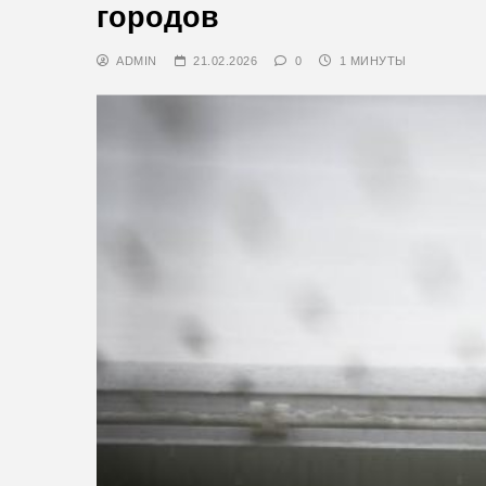
городов
ADMIN
21.02.2026
0
1 МИНУТЫ