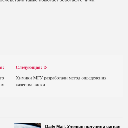
я:
Следующая:
го
Химики МГУ разработали метод определения
ах
качества виски
Daily Mail: Ученые получили сигнал