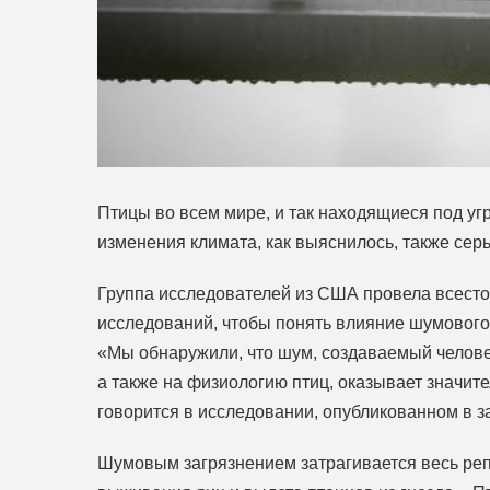
Птицы во всем мире, и так находящиеся под угр
изменения климата, как выяснилось, также сер
Группа исследователей из США провела всест
исследований, чтобы понять влияние шумового 
«Мы обнаружили, что шум, создаваемый челове
а также на физиологию птиц, оказывает значит
говорится в исследовании, опубликованном в 
Шумовым загрязнением затрагивается весь реп