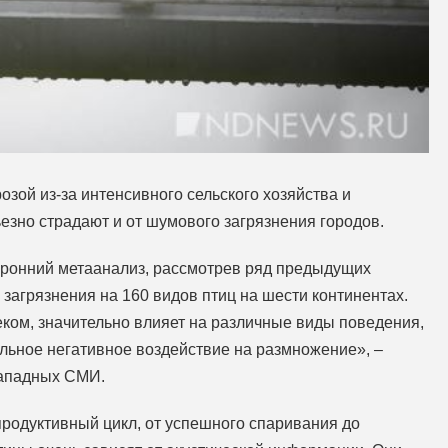
озой из-за интенсивного сельского хозяйства и
ьезно страдают и от шумового загрязнения городов.
оронний метаанализ, рассмотрев ряд предыдущих
загрязнения на 160 видов птиц на шести континентах.
ком, значительно влияет на различные виды поведения,
ельное негативное воздействие на размножение», –
западных СМИ.
родуктивный цикл, от успешного спаривания до