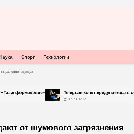
Наука
Спорт
Технологии
 загрязнения городов
сервис»
Telegram хочет предупреждать об использо
30.03.2026
дают от шумового загрязнения