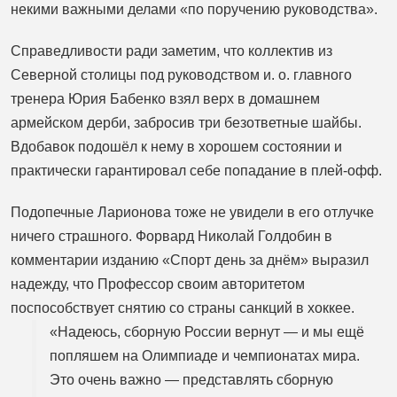
некими важными делами «по поручению руководства».
Справедливости ради заметим, что коллектив из
Северной столицы под руководством и. о. главного
тренера Юрия Бабенко взял верх в домашнем
армейском дерби, забросив три безответные шайбы.
Вдобавок подошёл к нему в хорошем состоянии и
практически гарантировал себе попадание в плей-офф.
Подопечные Ларионова тоже не увидели в его отлучке
ничего страшного. Форвард Николай Голдобин в
комментарии изданию «Спорт день за днём» выразил
надежду, что Профессор своим авторитетом
поспособствует снятию со страны санкций в хоккее.
«Надеюсь, сборную России вернут — и мы ещё
попляшем на Олимпиаде и чемпионатах мира.
Это очень важно — представлять сборную