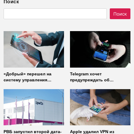
Поиск
Поиск
«Добрый» перешел на
Telegram хочет
систему управления
предупреждать об
доступом от
использовании
«Газинформсервис»
неофициальных клиентов
мессенджера
РВБ запустил второй дата-
Apple удалил VPN из