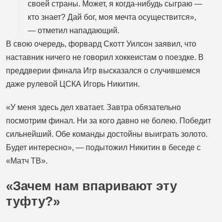
своей страны. Может, я когда-нибудь сыграю —
кто знает? Дай бог, моя мечта осуществится»,
— отметил нападающий.
В свою очередь, форвард Скотт Уилсон заявил, что
наставник ничего не говорил хоккеистам о поездке. В
преддверии финала Игр высказался о случившемся
даже рулевой ЦСКА Игорь Никитин.
«У меня здесь дел хватает. Завтра обязательно
посмотрим финал. Ни за кого давно не болею. Победит
сильнейший. Обе команды достойны выиграть золото.
Будет интересно», — подытожил Никитин в беседе с
«Матч ТВ».
«Зачем нам впаривают эту
туфту?»