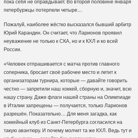
пока себя не оправдывает. Во второй половине января
петербуржцы потерпели четыре…
Пожалуй, наиболее жёстко высказался бывший арбитр
Юрий Карандин. Он считает, что Ларионов проявил
неуважение не только к СКА, но и к КХЛ и ко всей
России.
«Человек отпрашивается с матча против главного
соперника, бросает своё рабочее место и летит к
организаторам турнира, которые — давайте говорить
честно — запретили наш хоккей, сборную и, значит, всю
нашу страну. Даже флаги нашей страны на Олимпиаде
в Италии запрещены — получается, только Ларионов
разрешён. Показательно… Для меня загадка, как
хоккейный клуб из Санкт-Петербурга согласился на
такую авантюру. И почему молчит та же КХЛ. Ведь тут и