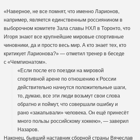
«Наверное, не все помнят, что именно Ларионов,
например, является единственным россиянином в
выборочном комитете Зала славы НХЛ в Торонто, что
Игоря знают все крупнейшие мировые спортивные
чиновники, да и просто весь мир. А кто знает тех, кто
критикует Ларионова?» — отметил тренер в беседе
с «Чемпионатом».
«Если после его поездки на мировой
спортивной арене по отношению к России
действительно начнутся положительные шаги,
то, думаю, все эти люди возьмут свои слова
обратно и поймут, что совершали ошибку и
рано «закапывали» человека. Он ещё принесёт
много пользы российскому хоккею», — заверил
Назаров.
Наконец, бывший наставник сборной страны Вячеслав