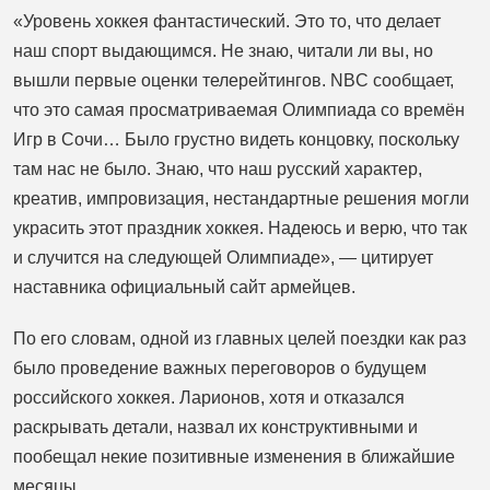
«Уровень хоккея фантастический. Это то, что делает
наш спорт выдающимся. Не знаю, читали ли вы, но
вышли первые оценки телерейтингов. NBC сообщает,
что это самая просматриваемая Олимпиада со времён
Игр в Сочи… Было грустно видеть концовку, поскольку
там нас не было. Знаю, что наш русский характер,
креатив, импровизация, нестандартные решения могли
украсить этот праздник хоккея. Надеюсь и верю, что так
и случится на следующей Олимпиаде», — цитирует
наставника официальный сайт армейцев.
По его словам, одной из главных целей поездки как раз
было проведение важных переговоров о будущем
российского хоккея. Ларионов, хотя и отказался
раскрывать детали, назвал их конструктивными и
пообещал некие позитивные изменения в ближайшие
месяцы.