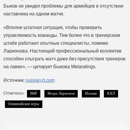
Быков не увидел проблемы для армейцев в отсутствии
наставника на одном матче.
«Вполне штатная ситуация, чтобы проверить
управляемость команды. Тем более что в тренерском
штабе работают опытные специалисты, помимо
Ларионова. Настоящий профессиональный коллектив
способен отыграть матч даже без присутствия тренеров
на лавке», — цитирует Быкова Metaratings.
Источник:
russian.rt.com
Отмечено:
IIHF
Игорь Ларионов
Италия
КХЛ
Олимпийские игры