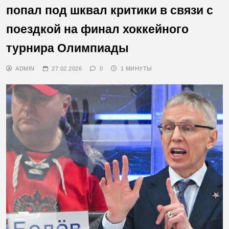
попал под шквал критики в связи с
поездкой на финал хоккейного
турнира Олимпиады
ADMIN
27.02.2026
0
1 МИНУТЫ