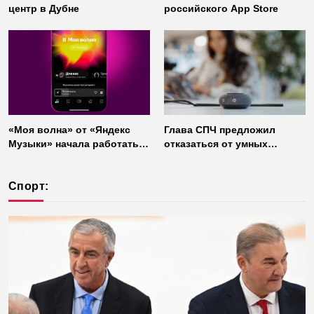
центр в Дубне
российского App Store
«Моя волна» от «Яндекс
Глава СПЧ предложил
Музыки» начала работать
отказаться от умных
без интернета
колонок из соображений
безопасности
Спорт: