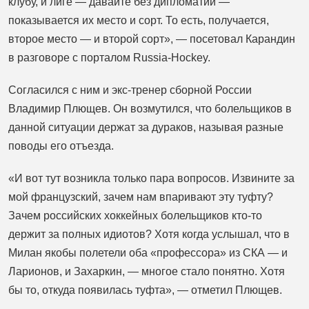
клубу, и лиге — давайте без дипломатии —
показывается их место и сорт. То есть, получается,
второе место — и второй сорт», — посетовал Карандин
в разговоре с порталом Russia-Hockey.
Согласился с ним и экс-тренер сборной России
Владимир Плющев. Он возмутился, что болельщиков в
данной ситуации держат за дураков, называя разные
поводы его отъезда.
«И вот тут возникла только пара вопросов. Извините за
мой французский, зачем нам впаривают эту туфту?
Зачем российских хоккейных болельщиков кто-то
держит за полных идиотов? Хотя когда услышал, что в
Милан якобы полетели оба «профессора» из СКА — и
Ларионов, и Захаркин, — многое стало понятно. Хотя
бы то, откуда появилась туфта», — отметил Плющев.