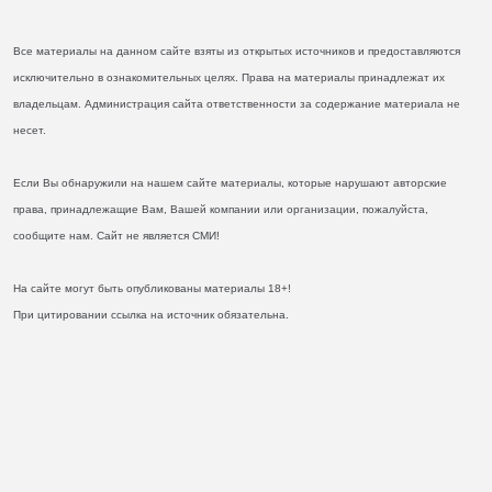
Все материалы на данном сайте взяты из открытых источников и предоставляются
исключительно в ознакомительных целях. Права на материалы принадлежат их
владельцам. Администрация сайта ответственности за содержание материала не
несет.
Если Вы обнаружили на нашем сайте материалы, которые нарушают авторские
права, принадлежащие Вам, Вашей компании или организации, пожалуйста,
сообщите нам. Сайт не является СМИ!
На сайте могут быть опубликованы материалы 18+!
При цитировании ссылка на источник обязательна.