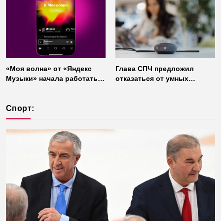
«Моя волна» от «Яндекс
Глава СПЧ предложил
Музыки» начала работать
отказаться от умных
без интернета
колонок из соображений
безопасности
Спорт: