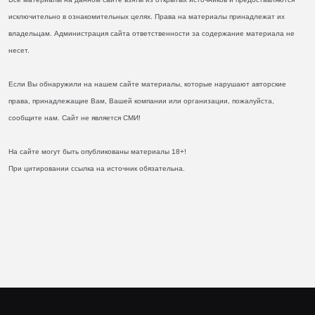
исключительно в ознакомительных целях. Права на материалы принадлежат их
владельцам. Администрация сайта ответственности за содержание материала не
несет.
Если Вы обнаружили на нашем сайте материалы, которые нарушают авторские
права, принадлежащие Вам, Вашей компании или организации, пожалуйста,
сообщите нам. Сайт не является СМИ!
На сайте могут быть опубликованы материалы 18+!
При цитировании ссылка на источник обязательна.