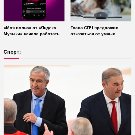
«Моя волна» от «Яндекс
Глава СПЧ предложил
Музыки» начала работать
отказаться от умных
без интернета
колонок из соображений
безопасности
Спорт: