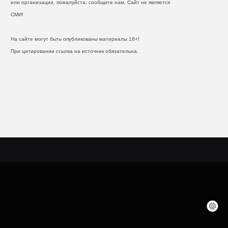
или организации, пожалуйста, сообщите нам. Сайт не является
СМИ!
На сайте могут быть опубликованы материалы 18+!
При цитировании ссылка на источник обязательна.