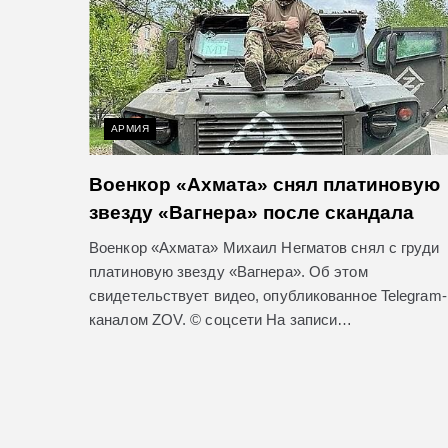
АРМИЯ
Военкор «Ахмата» снял платиновую
звезду «Вагнера» после скандала
Военкор «Ахмата» Михаил Негматов снял с груди
платиновую звезду «Вагнера». Об этом
свидетельствует видео, опубликованное Telegram-
каналом ZOV. © соцсети На записи…