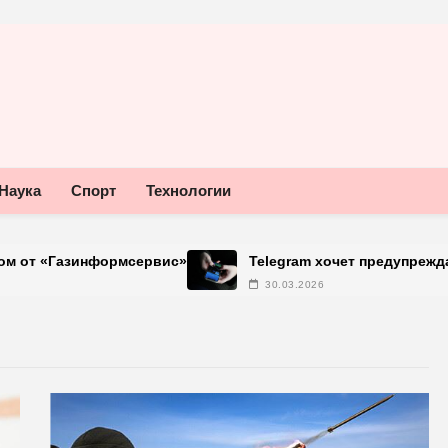
Наука
Спорт
Технологии
азинформсервис»
Telegram хочет предупреждать об 
30.03.2026