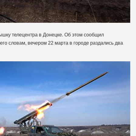
шку телецентра в Донецке. Об этом сообщил
го словам, вечером 22 марта в городе раздались два