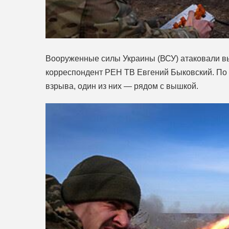
Вооруженные силы Украины (ВСУ) атаковали вы
корреспондент РЕН ТВ Евгений Быковский. По е
взрыва, один из них — рядом с вышкой.