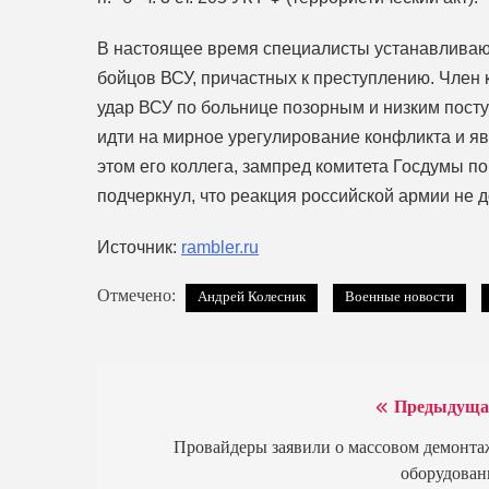
В настоящее время специалисты устанавливаю
бойцов ВСУ, причастных к преступлению. Член
удар ВСУ по больнице позорным и низким пост
идти на мирное урегулирование конфликта и я
этом его коллега, зампред комитета Госдумы п
подчеркнул, что реакция российской армии не 
Источник:
rambler.ru
Отмечено:
Андрей Колесник
Военные новости
Предыдуща
Навигация
по
Провайдеры заявили о массовом демонта
оборудован