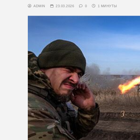
ADMIN
23.03.2026
0
1 МИНУТЫ