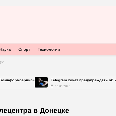
Наука
Спорт
Технологии
цке
ервис»
Telegram хочет предупреждать об использова
30.03.2026
лецентра в Донецке