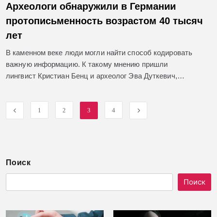
Археологи обнаружили в Германии
протописьменность возрастом 40 тысяч
лет
В каменном веке люди могли найти способ кодировать
важную информацию. К такому мнению пришли
лингвист Кристиан Бенц и археолог Эва Дуткевич,…
1
2
3
4
Поиск
Поиск