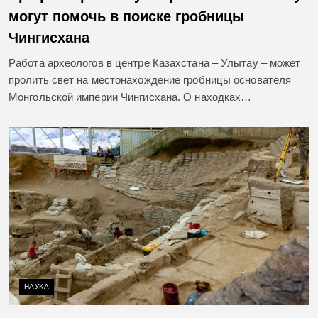
могут помочь в поиске гробницы
Чингисхана
Работа археологов в центре Казахстана – Улытау – может
пролить свет на местонахождение гробницы основателя
Монгольской империи Чингисхана. О находках…
НАУКА