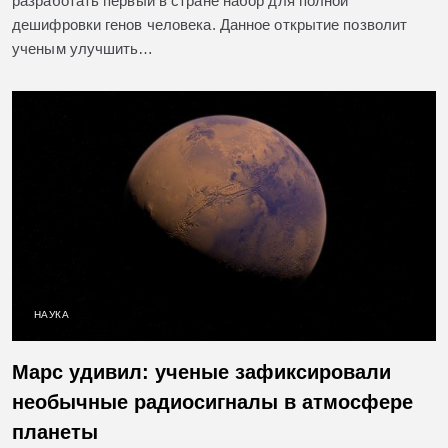
разработать первый в стране набор для полной
дешифровки генов человека. Данное открытие позволит
ученым улучшить…
НАУКА
Марс удивил: ученые зафиксировали
необычные радиосигналы в атмосфере
планеты