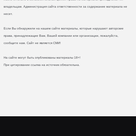
владельцам. Администрация сайта ответственности за содержание материала не
несет.
Если Вы обнаружили на нашем сайте материалы, которые нарушают авторские
права, принадлежащие Вам, Вашей компании или организации, пожалуйста,
сообщите нам. Сайт не является СМИ!
На сайте могут быть опубликованы материалы 18+!
При цитировании ссылка на источник обязательна.