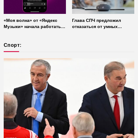
«Моя волна» от «Яндекс
Глава СПЧ предложил
Музыки» начала работать
отказаться от умных
без интернета
колонок из соображений
безопасности
Спорт: