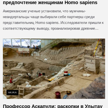
предпочтение женщинам Homo sapiens
Американские ученые установили, что мужчины-
неандертальцы чаще выбирали себе партнерш среди
представительниц Homo sapiens. Исследователи пришли к
соответствующему выводу, проанализировав древние…
НАУКА
Профессор Аскапули: раскопки в Улытау