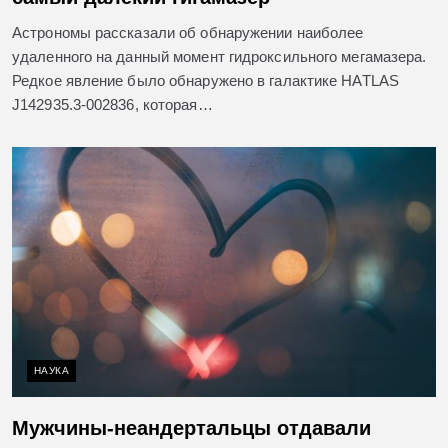
Астрономы рассказали об обнаружении наиболее
удаленного на данный момент гидроксильного мегамазера.
Редкое явление было обнаружено в галактике HATLAS
J142935.3-002836, которая…
НАУКА
Мужчины-неандертальцы отдавали