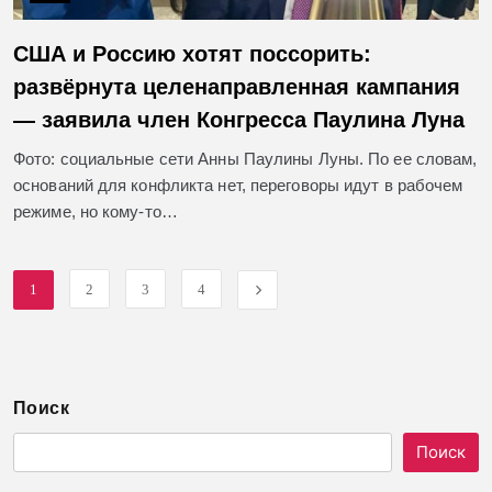
США и Россию хотят поссорить:
развёрнута целенаправленная кампания
— заявила член Конгресса Паулина Луна
Фото: социальные сети Анны Паулины Луны. По ее словам,
оснований для конфликта нет, переговоры идут в рабочем
режиме, но кому-то…
1
2
3
4
Поиск
Поиск