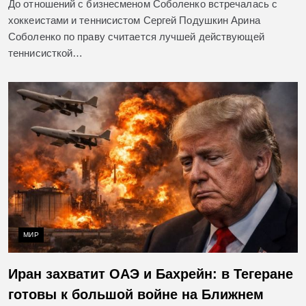
До отношений с бизнесменом Соболенко встречалась с
хоккеистами и теннисистом Сергей Подушкин Арина
Соболенко по праву считается лучшей действующей
теннисисткой…
МИР
Иран захватит ОАЭ и Бахрейн: в Тегеране
готовы к большой войне на Ближнем