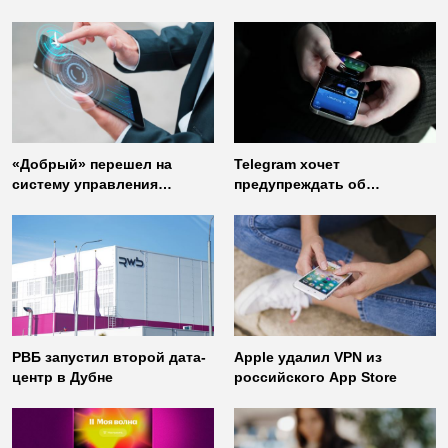
«Добрый» перешел на
Telegram хочет
систему управления
предупреждать об
доступом от
использовании
«Газинформсервис»
неофициальных клиентов
мессенджера
РВБ запустил второй дата-
Apple удалил VPN из
центр в Дубне
российского App Store