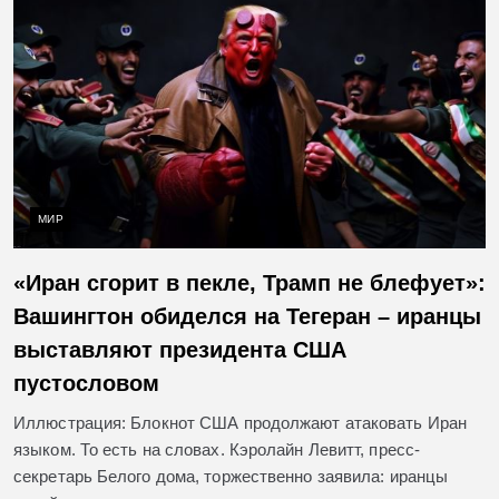
МИР
«Иран сгорит в пекле, Трамп не блефует»:
Вашингтон обиделся на Тегеран – иранцы
выставляют президента США
пустословом
Иллюстрация: Блокнот США продолжают атаковать Иран
языком. То есть на словах. Кэролайн Левитт, пресс-
секретарь Белого дома, торжественно заявила: иранцы