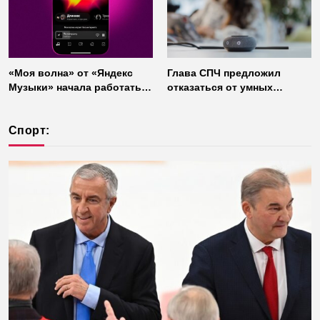
«Моя волна» от «Яндекс
Глава СПЧ предложил
Музыки» начала работать
отказаться от умных
без интернета
колонок из соображений
безопасности
Спорт: