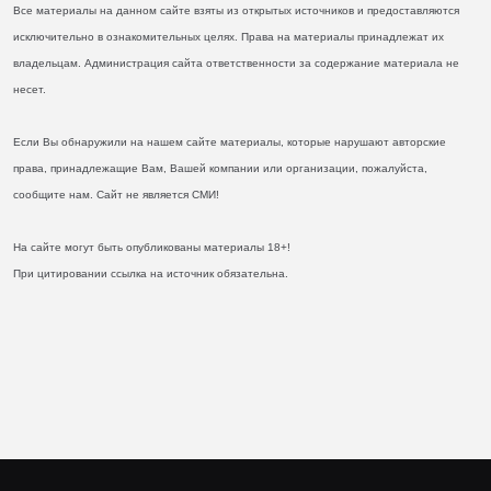
Все материалы на данном сайте взяты из открытых источников и предоставляются
исключительно в ознакомительных целях. Права на материалы принадлежат их
владельцам. Администрация сайта ответственности за содержание материала не
несет.
Если Вы обнаружили на нашем сайте материалы, которые нарушают авторские
права, принадлежащие Вам, Вашей компании или организации, пожалуйста,
сообщите нам. Сайт не является СМИ!
На сайте могут быть опубликованы материалы 18+!
При цитировании ссылка на источник обязательна.