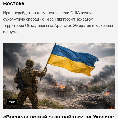
Востоке
Иран перейдет в наступление, если США начнут
сухопутную операцию. Иран пригрозил захватом
территорий Объединенных Арабских Эмиратов и Бахрейна
в случае…
МИР
«Впереди новый этап войны»: на Украине