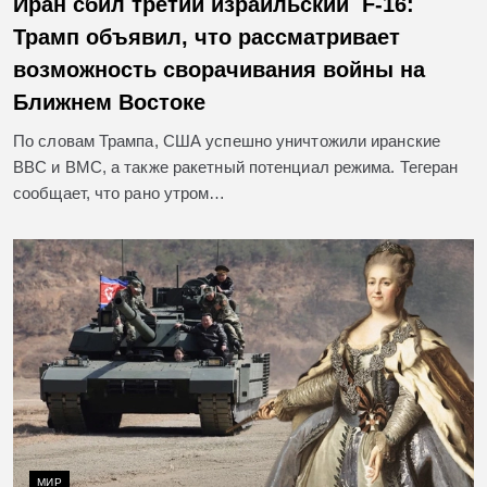
Иран сбил третий израильский F-16:
Трамп объявил, что рассматривает
возможность сворачивания войны на
Ближнем Востоке
По словам Трампа, США успешно уничтожили иранские
ВВС и ВМС, а также ракетный потенциал режима. Тегеран
сообщает, что рано утром…
МИР